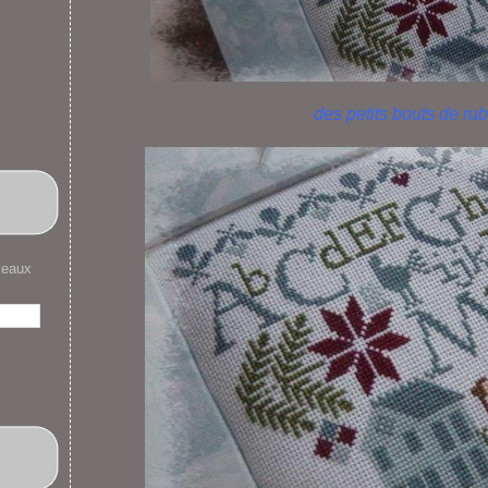
des petits bouts de rub
veaux