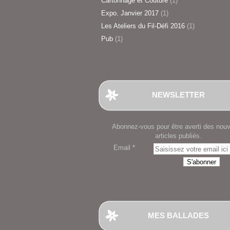
Cartonnage et Couture
(1)
Expo. Janvier 2017
(1)
Les Ateliers du Fil-Défi 2016
(1)
Pub
(1)
NEWSLETTER
Abonnez-vous pour être averti des nou
articles publiés.
Email
MES BALLADES