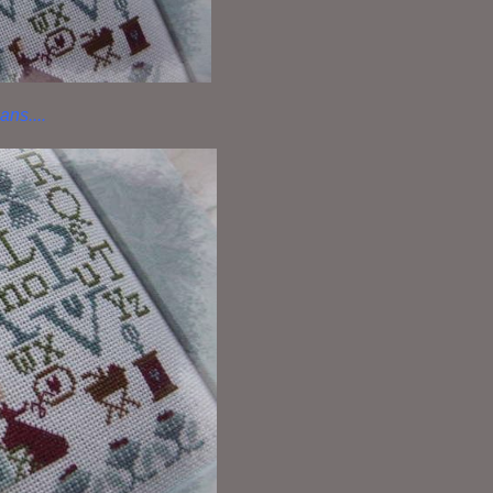
ans....