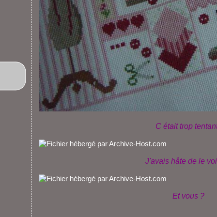
C était trop tentant
J'avais hâte de le voir
Et vous ?