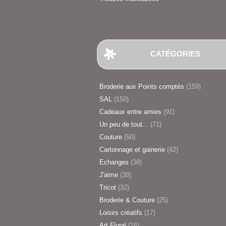
CATÉGORIES
Broderie aux Points comptés
(159)
SAL
(150)
Cadeaux entre amies
(91)
Un peu de tout...
(71)
Couture
(50)
Cartonnage et gainerie
(42)
Echanges
(38)
J'aime
(38)
Tricot
(32)
Broderie & Couture
(25)
Loisirs créatifs
(17)
Art Floral
(16)