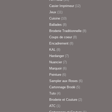
Casier Imprimeur
(12)
Jeux
(11)
Cuisine
(10)
Ballades
(8)
Broderie Traditionnelle
(8)
Coups de coeur
(8)
Encadrement
(8)
KAL
(8)
Hardanger
(7)
Nuancier
(7)
Marquoir
(6)
Peinture
(6)
Sampler aux Roses
(6)
Cartonnage Brodé
(5)
Tuto
(4)
Broderie et Couture
(2)
ATC
(1)