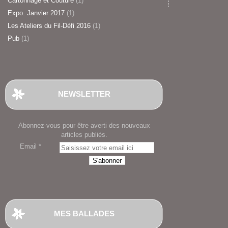
Cartonnage et Couture
(1)
Expo. Janvier 2017
(1)
Les Ateliers du Fil-Défi 2016
(1)
Pub
(1)
NEWSLETTER
Abonnez-vous pour être averti des nouveaux
articles publiés.
Email
MES BALLADES