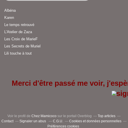
Albéna
Karen
Le temps retrouvé
L'Atelier de Zaza
Les Croix de MarieF
Les Secrets de Muriel
Lili touche à tout
Merci d'être passé me voir, j'espèr
Voir le profil de
Chez Mamicoco
sur le portail Overblog
Top articles
Contact
Signaler un abus
C.G.U.
Cookies et données personnelles
Préférences cookies