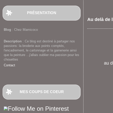
PRÉSENTATION
Au delà de 
Blog
: Chez Mamicoco
Description
: Ce blog est destiné à partager nos
passions: la broderie aux points comptés,
l'encadrement, le cartonnage et la gainenerie ainsi
que la peinture ...j'allais oublier ma passion pour les
chouettes
au d
Contact
MES COUPS DE COEUR