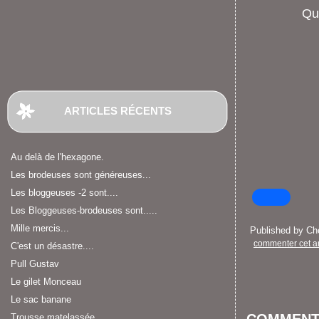
Que
ARTICLES RÉCENTS
Au delà de l'hexagone.
Les brodeuses sont généreuses...
Les bloggeuses -2 sont....
Les Bloggeuses-brodeuses sont.....
Mille mercis...
Published by C
commenter cet ar
C'est un désastre....
Pull Gustav
Le gilet Monceau
Le sac banane
Trousse matelassée