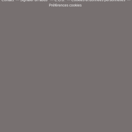
Contact
Signaler un abus
C.G.U.
Cookies et données personnelles
Préférences cookies