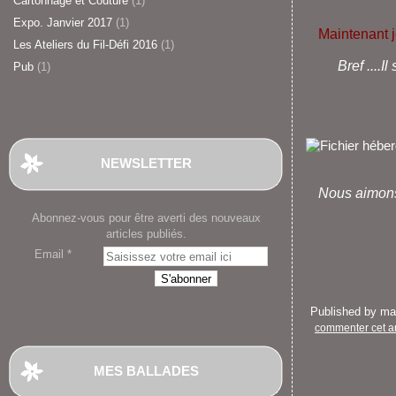
Cartonnage et Couture
(1)
Expo. Janvier 2017
(1)
Maintenant je
Les Ateliers du Fil-Défi 2016
(1)
Bref ....I
Pub
(1)
NEWSLETTER
Nous aimons l
Abonnez-vous pour être averti des nouveaux
articles publiés.
Email
Published by m
commenter cet ar
MES BALLADES