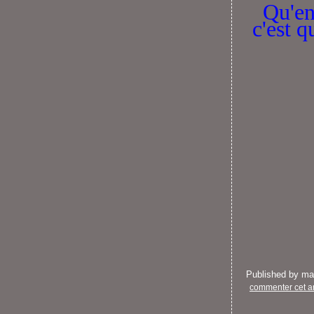
Qu'en 
c'est q
Published by m
commenter cet ar