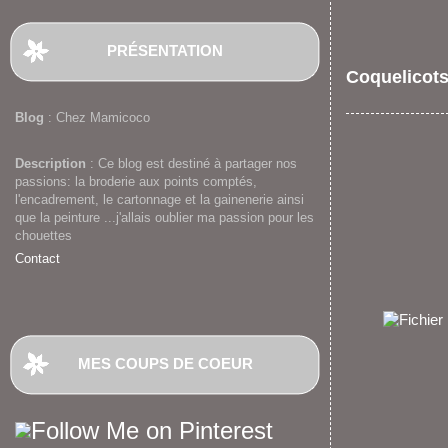
PRÉSENTATION
Coquelicot
Blog
: Chez Mamicoco
Description
: Ce blog est destiné à partager nos
passions: la broderie aux points comptés,
l'encadrement, le cartonnage et la gainenerie ainsi
que la peinture ...j'allais oublier ma passion pour les
chouettes
Contact
MES COUPS DE COEUR