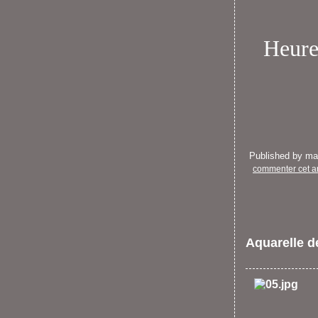
Heureu
Published by m
commenter cet ar
Aquarelle 