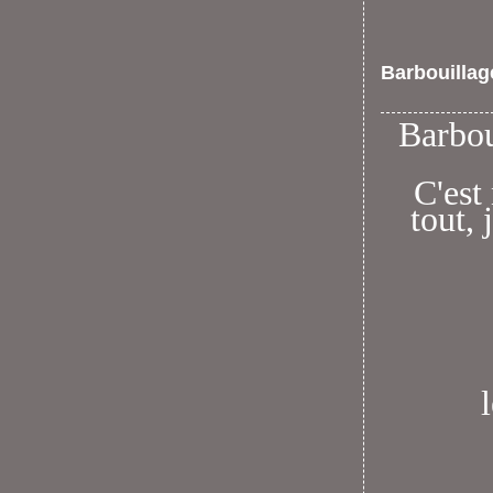
Barbouilla
Barbou
C'est
tout, 