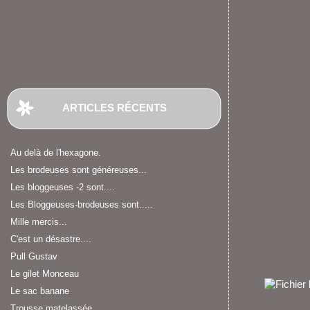
ARTICLES RÉCENTS
Au delà de l'hexagone.
Les brodeuses sont généreuses...
Les bloggeuses -2 sont....
Les Bloggeuses-brodeuses sont.....
Mille mercis...
C'est un désastre....
Pull Gustav
Le gilet Monceau
Le sac banane
Trousse matelassée