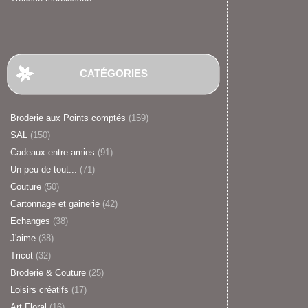
CATÉGORIES
Broderie aux Points comptés
(159)
SAL
(150)
Cadeaux entre amies
(91)
Un peu de tout...
(71)
Couture
(50)
Cartonnage et gainerie
(42)
Echanges
(38)
J'aime
(38)
Tricot
(32)
Broderie & Couture
(25)
Loisirs créatifs
(17)
Art Floral
(16)