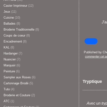
Casier Imprimeur
(12)
Jeux
(11)
Cuisine
(10)
J'a
Ballades
(8)
Broderie Traditionnelle
(8)
Coups de coeur
(8)
Encadrement
(8)
KAL
(8)
Published by C
Hardanger
(7)
commenter cet ar
Nuancier
(7)
Marquoir
(6)
Peinture
(6)
Sampler aux Roses
(6)
Tryptique
Cartonnage Brodé
(5)
Tuto
(4)
Broderie et Couture
(2)
ATC
(1)
Avec un try