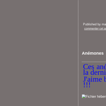
Published by m
commenter cet ar
Anémones
Ces ané
la dern
J'aime 
!!!