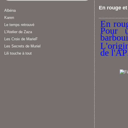
En rouge et 
Albéna
Karen
En roug
Le temps retrouvé
Pour u
L'Atelier de Zaza
barboui
Les Croix de MarieF
L'origi
Les Secrets de Muriel
de l'A
Lili touche à tout