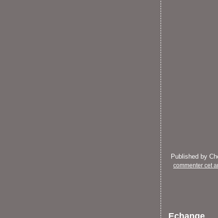
Published by C
commenter cet ar
Echange