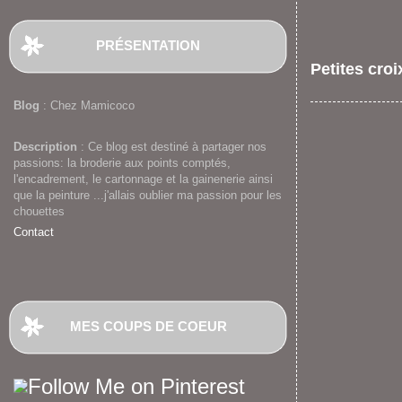
PRÉSENTATION
Petites croi
Blog
: Chez Mamicoco
Description
: Ce blog est destiné à partager nos
passions: la broderie aux points comptés,
l'encadrement, le cartonnage et la gainenerie ainsi
que la peinture ...j'allais oublier ma passion pour les
chouettes
Contact
MES COUPS DE COEUR