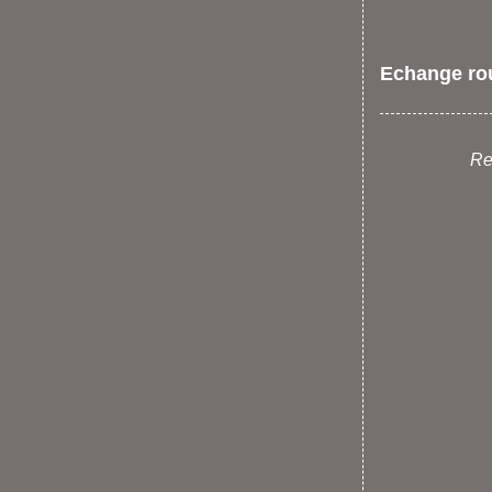
Echange ro
Re