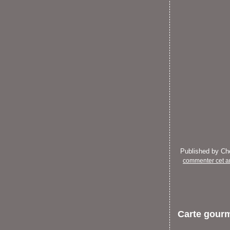
Published by C
commenter cet ar
Carte gour