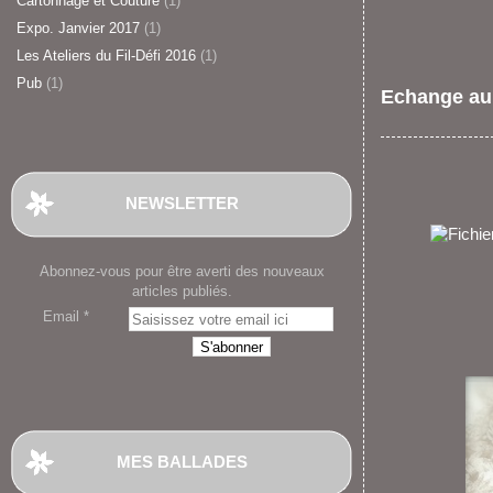
Cartonnage et Couture
(1)
Expo. Janvier 2017
(1)
Les Ateliers du Fil-Défi 2016
(1)
Pub
(1)
Echange au
NEWSLETTER
Abonnez-vous pour être averti des nouveaux
articles publiés.
Email
MES BALLADES