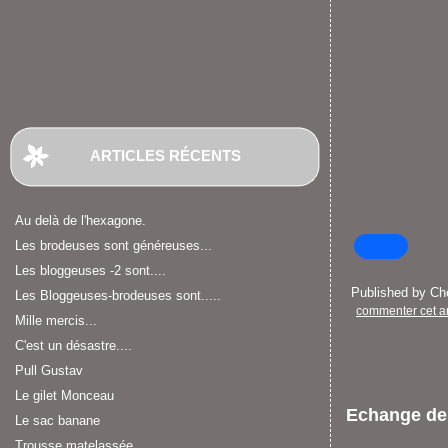
ARTICLES RÉCENTS
Au delà de l'hexagone.
Les brodeuses sont généreuses...
Les bloggeuses -2 sont....
Published by C
Les Bloggeuses-brodeuses sont.....
commenter cet ar
Mille mercis...
C'est un désastre....
Pull Gustav
Le gilet Monceau
Echange de
Le sac banane
Trousse matelassée