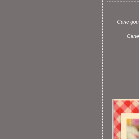
Carte gou
Carte