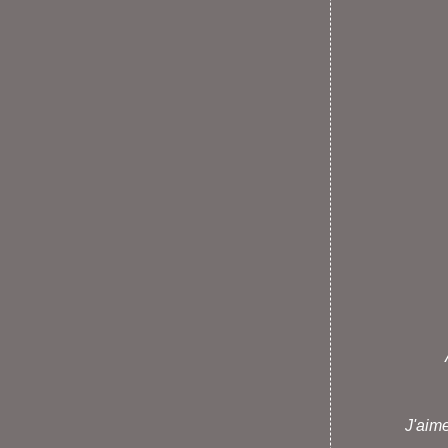
J'aim