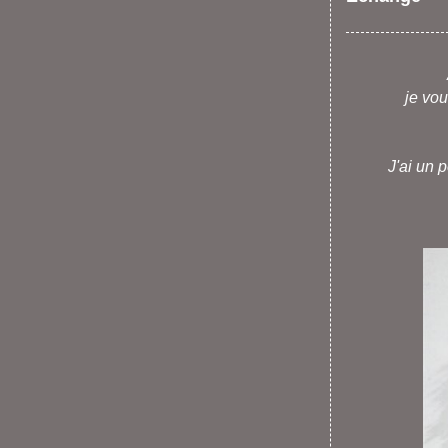
je vou
J'ai un 