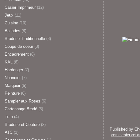
Casier Imprimeur
(12)
Jeux
(11)
Cuisine
(10)
Ballades
(8)
Broderie Traditionnelle
(8)
Coups de coeur
(8)
Encadrement
(8)
KAL
(8)
Hardanger
(7)
Nuancier
(7)
Marquoir
(6)
Peinture
(6)
Sampler aux Roses
(6)
Cartonnage Brodé
(5)
Tuto
(4)
Broderie et Couture
(2)
Published by C
ATC
(1)
commenter cet ar