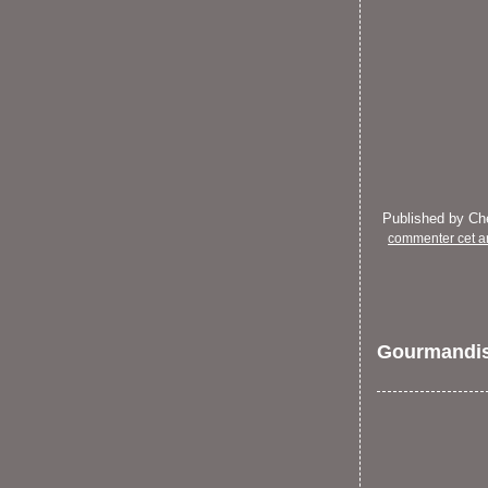
Published by C
commenter cet ar
Gourmandi