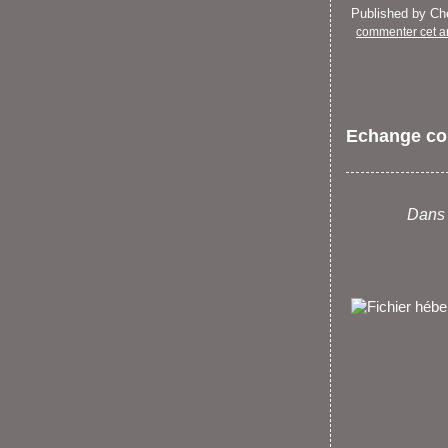
Published by C
commenter cet ar
Echange co
Dans 