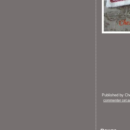
Published by C
commenter cet ar