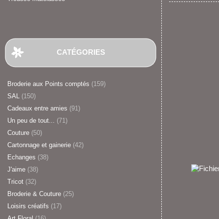
CATÉGORIES
Broderie aux Points comptés
(159)
SAL
(150)
Cadeaux entre amies
(91)
Un peu de tout...
(71)
Couture
(50)
Cartonnage et gainerie
(42)
Echanges
(38)
J'aime
(38)
Tricot
(32)
Broderie & Couture
(25)
Loisirs créatifs
(17)
Art Floral
(16)