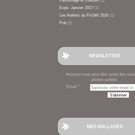
Cartonnage et Couture
(1)
Expo. Janvier 2017
(1)
Les Ateliers du Fil-Défi 2016
(1)
Pub
(1)
NEWSLETTER
Abonnez-vous pour être averti des nou
articles publiés.
Email
MES BALLADES