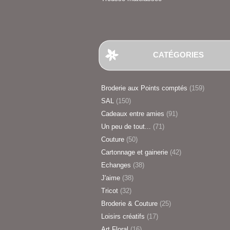
CATÉGORIES
Broderie aux Points comptés
(159)
SAL
(150)
Cadeaux entre amies
(91)
Un peu de tout...
(71)
Couture
(50)
Cartonnage et gainerie
(42)
Echanges
(38)
J'aime
(38)
Tricot
(32)
Broderie & Couture
(25)
Loisirs créatifs
(17)
Art Floral
(16)