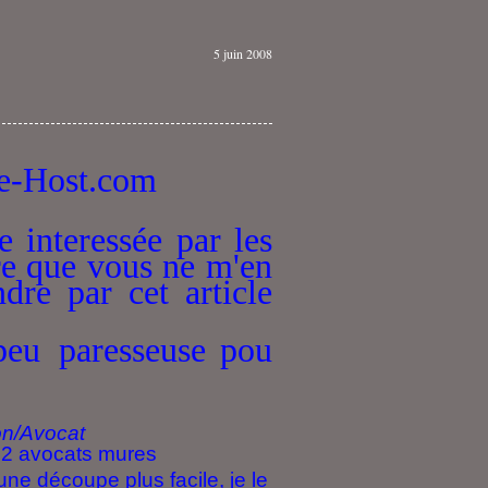
5 juin 2008
 interessée par les
re que vous ne m'en
re par cet article
peu paresseuse
pou
on/Avocat
t 2 avocats mures
ne découpe plus facile, je le