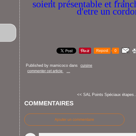
soient présentable et fran
d'etre un cordo
Repost
0
Published by mamicoco
dans
cuisine
commenter cet article
…
<< SAL Points Spéciaux étapes..
COMMENTAIRES
Ajouter un commentaire