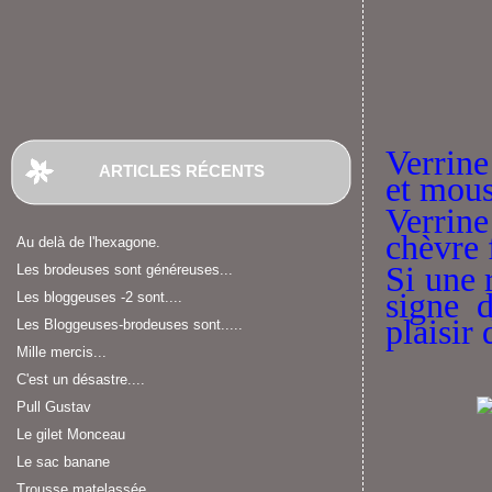
Verrin
ARTICLES RÉCENTS
et mous
Verrine
chèvre 
Au delà de l'hexagone.
Si une 
Les brodeuses sont généreuses...
signe 
Les bloggeuses -2 sont....
plaisir
Les Bloggeuses-brodeuses sont.....
Mille mercis...
C'est un désastre....
Pull Gustav
Le gilet Monceau
Le sac banane
Trousse matelassée