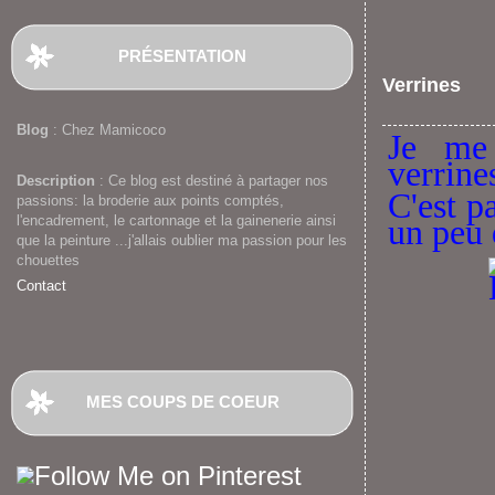
PRÉSENTATION
Verrines
Blog
: Chez Mamicoco
Je me 
verrine
Description
: Ce blog est destiné à partager nos
C'est pa
passions: la broderie aux points comptés,
l'encadrement, le cartonnage et la gainenerie ainsi
un peu 
que la peinture ...j'allais oublier ma passion pour les
chouettes
Contact
MES COUPS DE COEUR