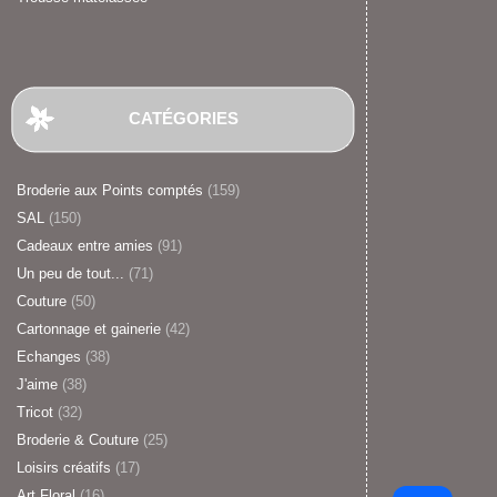
CATÉGORIES
Broderie aux Points comptés
(159)
SAL
(150)
Cadeaux entre amies
(91)
Un peu de tout...
(71)
Couture
(50)
Cartonnage et gainerie
(42)
Echanges
(38)
J'aime
(38)
Tricot
(32)
Broderie & Couture
(25)
Loisirs créatifs
(17)
Art Floral
(16)