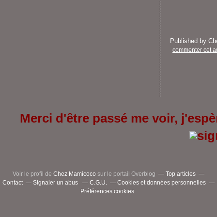
Published by C
commenter cet ar
Merci d'être passé me voir, j'espèr
Voir le profil de
Chez Mamicoco
sur le portail Overblog
Top articles
Contact
Signaler un abus
C.G.U.
Cookies et données personnelles
Préférences cookies