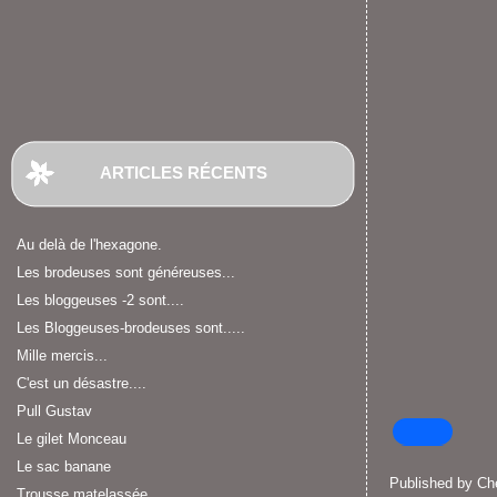
ARTICLES RÉCENTS
Au delà de l'hexagone.
Les brodeuses sont généreuses...
Les bloggeuses -2 sont....
Les Bloggeuses-brodeuses sont.....
Mille mercis...
C'est un désastre....
Pull Gustav
Le gilet Monceau
Le sac banane
Published by C
Trousse matelassée