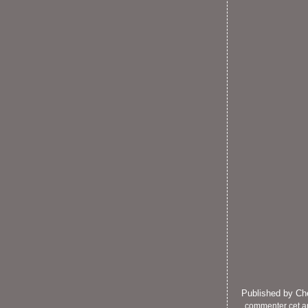
Published by C
commenter cet ar