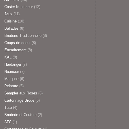
Casier Imprimeur
(12)
Jeux
(11)
Cuisine
(10)
Ballades
(8)
Broderie Traditionnelle
(8)
Coups de coeur
(8)
Encadrement
(8)
KAL
(8)
Hardanger
(7)
Nuancier
(7)
Marquoir
(6)
Peinture
(6)
Sampler aux Roses
(6)
Cartonnage Brodé
(5)
Tuto
(4)
Broderie et Couture
(2)
ATC
(1)