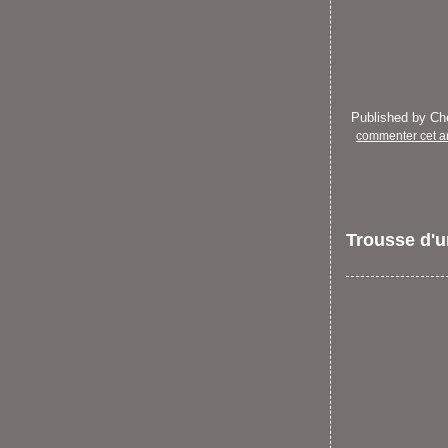
Published by C
commenter cet ar
Trousse d'u