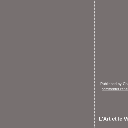
Published by C
commenter cet ar
L'Art et le V