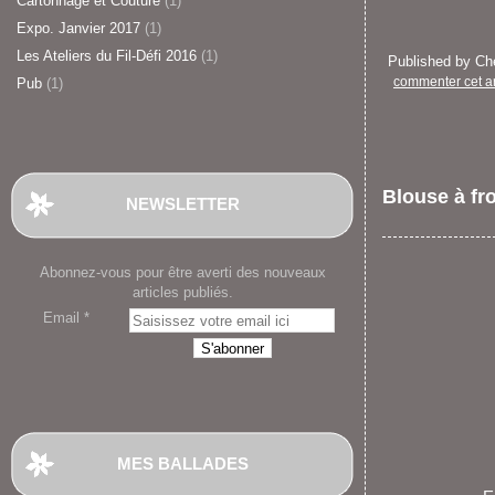
Cartonnage et Couture
(1)
Expo. Janvier 2017
(1)
Les Ateliers du Fil-Défi 2016
(1)
Published by C
commenter cet ar
Pub
(1)
Blouse à fr
NEWSLETTER
Abonnez-vous pour être averti des nouveaux
articles publiés.
Email
MES BALLADES