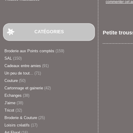
commenter cet ar
CATÉGORIES
Petite trou
Broderie aux Points comptés
(159)
SAL
(150)
Cadeaux entre amies
(91)
Un peu de tout...
(71)
Couture
(50)
Cartonnage et gainerie
(42)
Echanges
(38)
J'aime
(38)
Tricot
(32)
Broderie & Couture
(25)
Loisirs créatifs
(17)
Art Floral
(16)