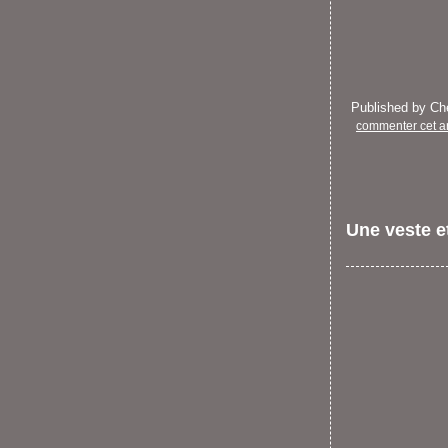
Published by C
commenter cet ar
Une veste et