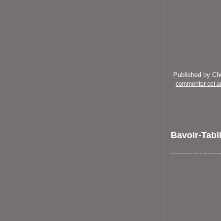
Published by C
commenter cet ar
Bavoir-Tabl