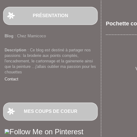
PRÉSENTATION
Pochette co
Blog
: Chez Mamicoco
Description
: Ce blog est destiné à partager nos
passions: la broderie aux points comptés,
l'encadrement, le cartonnage et la gainenerie ainsi
que la peinture ...j'allais oublier ma passion pour les
chouettes
Contact
MES COUPS DE COEUR