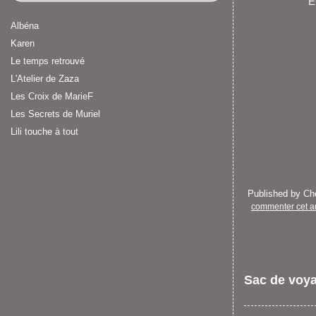
E
Albéna
Karen
Le temps retrouvé
L'Atelier de Zaza
Les Croix de MarieF
Les Secrets de Muriel
Lili touche à tout
Published by C
commenter cet ar
Sac de voy