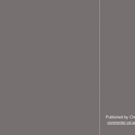
Published by C
commenter cet ar