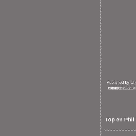
Published by C
commenter cet ar
Top en Phil