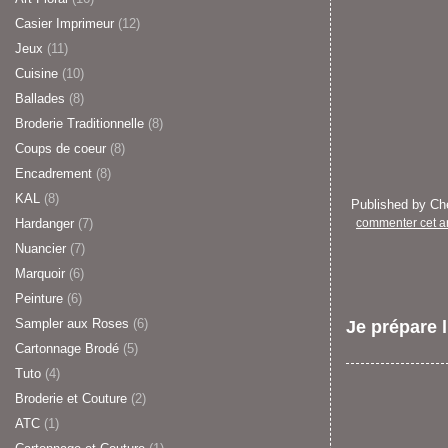
Casier Imprimeur
(12)
Jeux
(11)
Cuisine
(10)
Ballades
(8)
Broderie Traditionnelle
(8)
Coups de coeur
(8)
Encadrement
(8)
KAL
(8)
Published by C
Hardanger
(7)
commenter cet ar
Nuancier
(7)
Marquoir
(6)
Peinture
(6)
Sampler aux Roses
(6)
Je prépare l'
Cartonnage Brodé
(5)
Tuto
(4)
Broderie et Couture
(2)
ATC
(1)