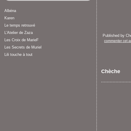
Albéna
Karen
Le temps retrouvé
L'Atelier de Zaza
Published by C
Les Croix de MarieF
commenter cet ar
Les Secrets de Muriel
Lili touche à tout
Chèche