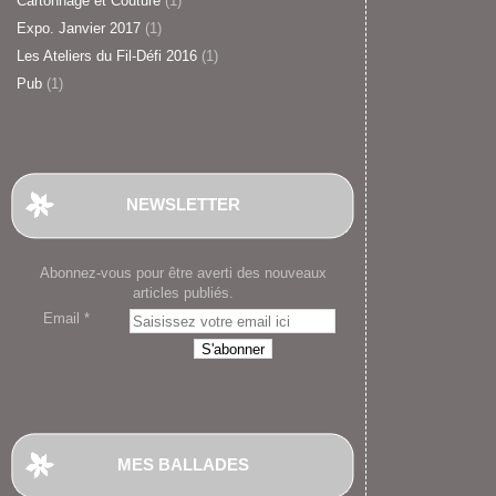
Cartonnage et Couture
(1)
Expo. Janvier 2017
(1)
Les Ateliers du Fil-Défi 2016
(1)
Pub
(1)
NEWSLETTER
Abonnez-vous pour être averti des nouveaux
articles publiés.
Email
MES BALLADES