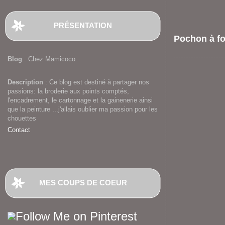
PRÉSENTATION
Pochon à f
Blog
: Chez Mamicoco
Description
: Ce blog est destiné à partager nos
passions: la broderie aux points comptés,
l'encadrement, le cartonnage et la gainenerie ainsi
que la peinture ...j'allais oublier ma passion pour les
chouettes
Contact
MES COUPS DE COEUR