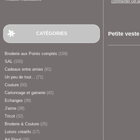
commenter cet ar
CATÉGORIES
Petite veste
Broderie aux Points comptés
(159)
SAL
(150)
Cadeaux entre amies
(91)
Un peu de tout...
(71)
Couture
(50)
Cartonnage et gainerie
(42)
Echanges
(38)
J'aime
(38)
Tricot
(32)
Broderie & Couture
(25)
Loisirs créatifs
(17)
Art Floral
(16)