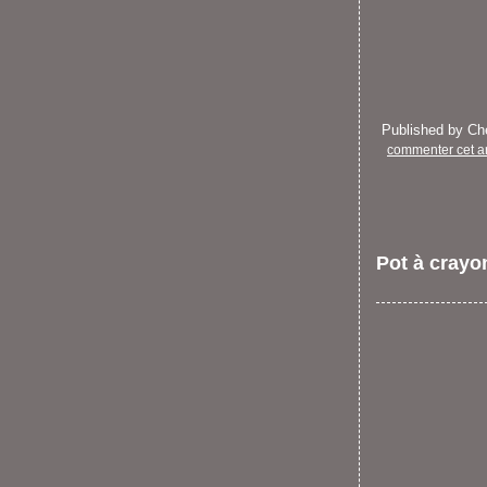
Published by C
commenter cet ar
Pot à crayo