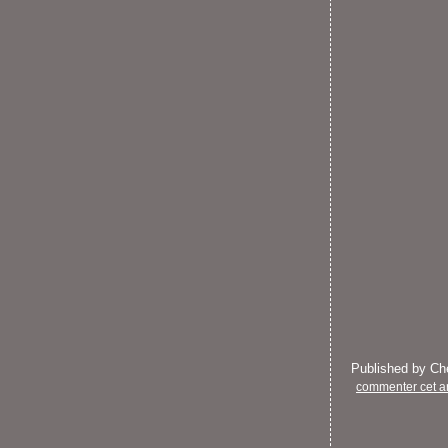
Published by C
commenter cet ar