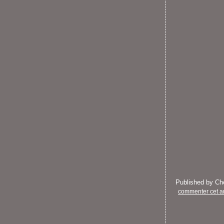
Published by C
commenter cet ar