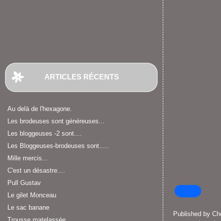
ARTICLES RÉCENTS
Au delà de l'hexagone.
Les brodeuses sont généreuses...
Les bloggeuses -2 sont....
Les Bloggeuses-brodeuses sont.....
Mille mercis...
C'est un désastre....
Pull Gustav
Le gilet Monceau
Le sac banane
Published by C
Trousse matelassée