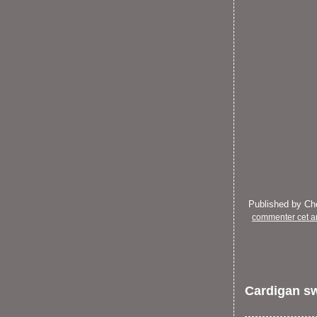
Published by C
commenter cet ar
Cardigan sw