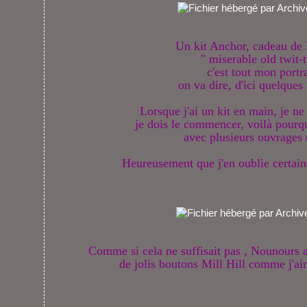
Un kit Anchor, cadeau de
" miserable old twit
c'est tout mon portr
on va dire, d'ici quelques
Lorsque j'ai un kit en main, je ne
je dois le commencer, voilà pourq
avec plusieurs ouvrages 
Heureusement que j'en oublie certains
Comme si cela ne suffisait pas , Nounours 
de jolis boutons Mill Hill comme j'aim