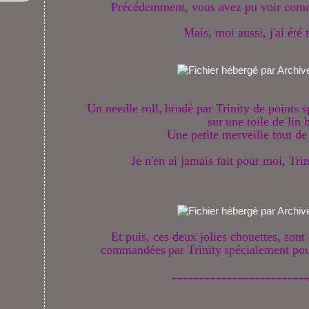
Précédemment, vous avez pu voir comme
Mais, moi aussi, j'ai été 
Un needle roll,
brodé par Trinity de points s
sur
une toile de lin 
Une petite merveille tout de
J
e n'en ai jamais fait pour moi, Tri
Et puis, ces deux jolies chouettes, sont 
commandées
par Trinity
spécialement po
------------------------