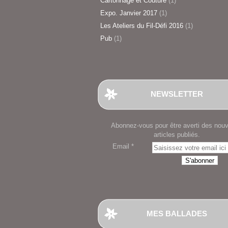
Cartonnage et Couture
(1)
Expo. Janvier 2017
(1)
Les Ateliers du Fil-Défi 2016
(1)
Pub
(1)
NEWSLETTER
Abonnez-vous pour être averti des nou
articles publiés.
Email
MES BALLADES