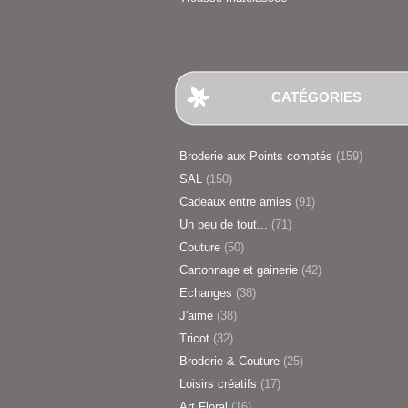
CATÉGORIES
Broderie aux Points comptés
(159)
SAL
(150)
Cadeaux entre amies
(91)
Un peu de tout...
(71)
Couture
(50)
Cartonnage et gainerie
(42)
Echanges
(38)
J'aime
(38)
Tricot
(32)
Broderie & Couture
(25)
Loisirs créatifs
(17)
Art Floral
(16)