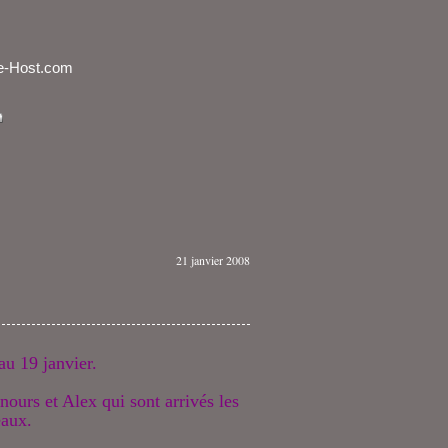
21 janvier 2008
au 19 janvier.
nours et Alex qui sont arrivés les
eaux
.