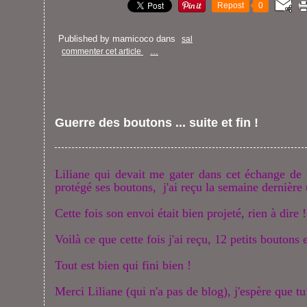
Repost
0
Published by mamicoco
dans
sal
commenter cet article
…
Guerre des boutons ... suite et fin !
Liliane qui devait me gater dans cet échange de 
protégé ses boutons, j'ai reçu la semaine dernière
Cette fois son envoi était bien projeté, rien à dire !
Voilà ce que cette fois j'ai reçu, 12 petits boutons 
Tout est bien qui fini bien !
Merci Liliane (qui n'a pas de blog), j'espère que tu 