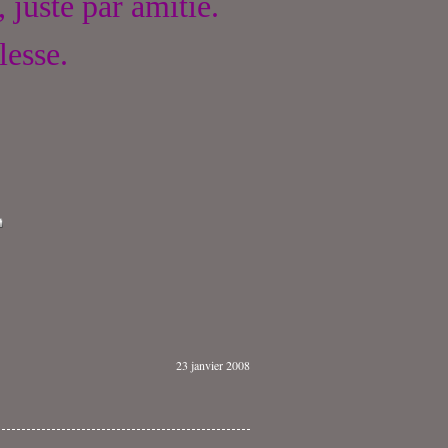
, juste par amitié.
lesse.
23 janvier 2008