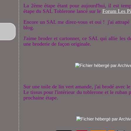
La 2ème étape étant pour aujourd'hui, il est tem
étape du SAL Toblerone lancé sur le
Forum Les Pi
Encore un SAL me direz-vous et oui ! j'ai attrapé 
blog.
J'aime broder et cartonner, ce SAL qui allie les
une broderie de façon originale.
Sur une toile de lin vert amande, j'ai brodé avec 
Le tissus pour l'intérieur du toblerone et le ruban 
prochaine étape.