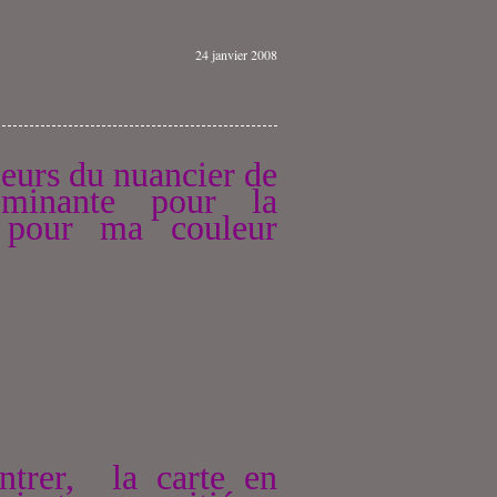
24 janvier 2008
leurs du nuancier de
ominante pour la
é pour ma couleur
ntrer, la carte en