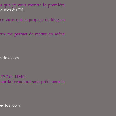
ps que je vous montre la première
quées du Fil
ce virus qui se propage de blog en
 deux me permet de mettre en scène
le 777 de DMC.
pour la fermeture sont prêts pour la