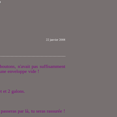
22 janvier 2008
boutons, n'avait pas suffisamment
 une enveloppe vide !
et et 2 galons.
passeras par là, tu seras rassurée !