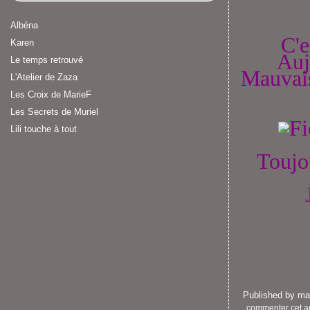
Albéna
C'e
Karen
Auj
Le temps retrouvé
Mauvais
L'Atelier de Zaza
Les Croix de MarieF
Les Secrets de Muriel
Lili touche à tout
Toujo
Published by m
commenter cet ar