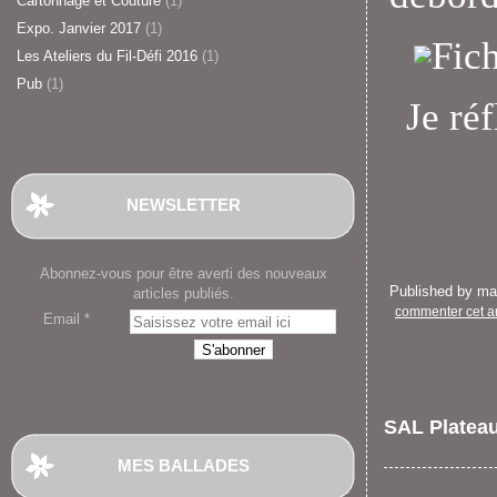
Cartonnage et Couture
(1)
Expo. Janvier 2017
(1)
Les Ateliers du Fil-Défi 2016
(1)
Pub
(1)
Je ré
NEWSLETTER
Abonnez-vous pour être averti des nouveaux
Published by m
articles publiés.
commenter cet ar
Email
SAL Plateau
MES BALLADES