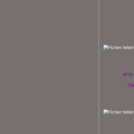
et le
J'a