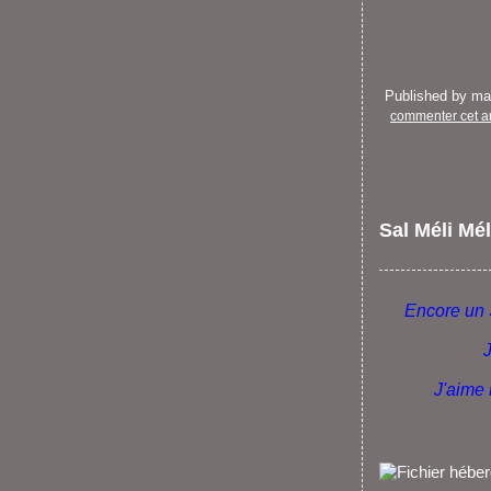
Published by m
commenter cet ar
Sal Méli Mé
Encore un 
J
J'aime 