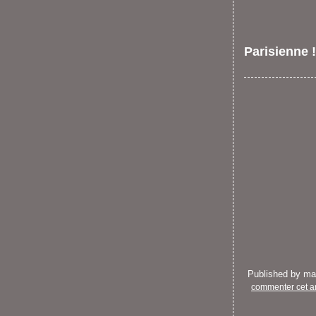
Parisienne !
Published by m
commenter cet ar