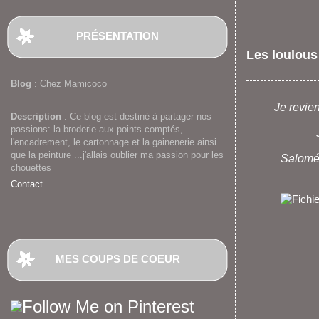
PRÉSENTATION
Les loulous
Blog
: Chez Mamicoco
Je revie
Description
: Ce blog est destiné à partager nos
passions: la broderie aux points comptés,
l'encadrement, le cartonnage et la gainenerie ainsi
que la peinture ...j'allais oublier ma passion pour les
Salomé 
chouettes
Contact
MES COUPS DE COEUR