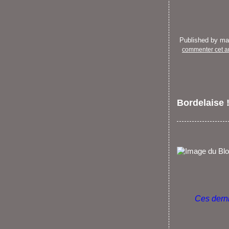
Published by m
commenter cet ar
Bordelaise 
Ces derni