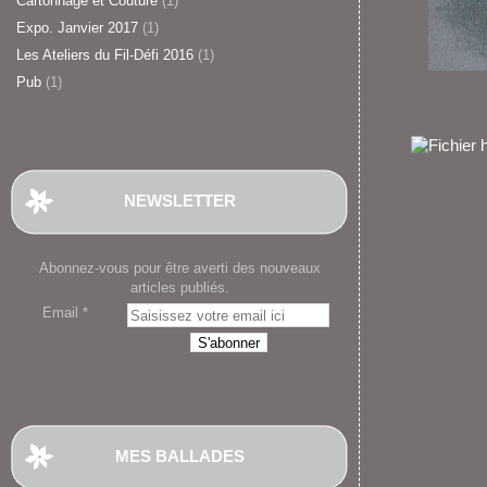
Cartonnage et Couture
(1)
Expo. Janvier 2017
(1)
Les Ateliers du Fil-Défi 2016
(1)
Pub
(1)
NEWSLETTER
Abonnez-vous pour être averti des nouveaux
articles publiés.
Email
MES BALLADES