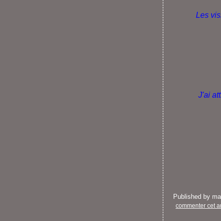
Les vis
J'ai at
Published by m
commenter cet ar