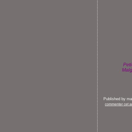
Peti
Malgr
Published by m
commenter cet ar