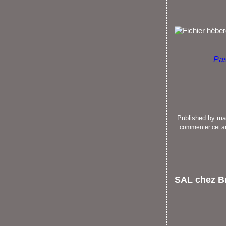
Pas
Published by m
commenter cet ar
SAL chez Br