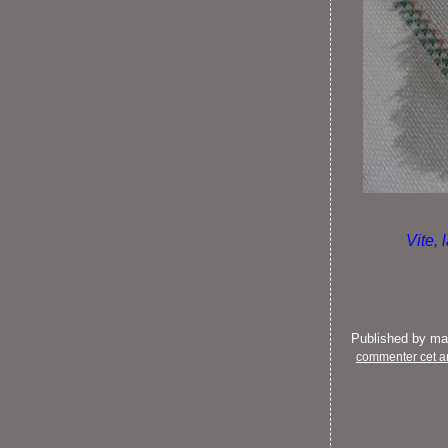
Vite, 
Published by m
commenter cet ar