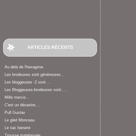
ARTICLES RÉCENTS
Au delà de l'hexagone.
Les brodeuses sont généreuses...
Les bloggeuses -2 sont....
Les Bloggeuses-brodeuses sont.....
Mille mercis...
C'est un désastre....
Pull Gustav
Le gilet Monceau
Le sac banane
Trousse matelassée