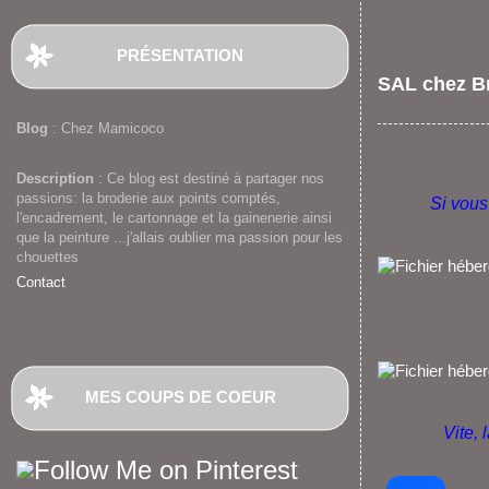
PRÉSENTATION
SAL chez Br
Blog
: Chez Mamicoco
Description
: Ce blog est destiné à partager nos
passions: la broderie aux points comptés,
Si vous
l'encadrement, le cartonnage et la gainenerie ainsi
que la peinture ...j'allais oublier ma passion pour les
chouettes
Contact
MES COUPS DE COEUR
Vite, 