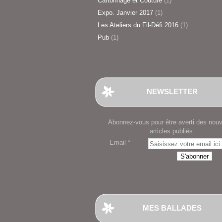
Cartonnage et Couture
(1)
Expo. Janvier 2017
(1)
Les Ateliers du Fil-Défi 2016
(1)
Pub
(1)
NEWSLETTER
Abonnez-vous pour être averti des nou
articles publiés.
Email
MES BALLADES