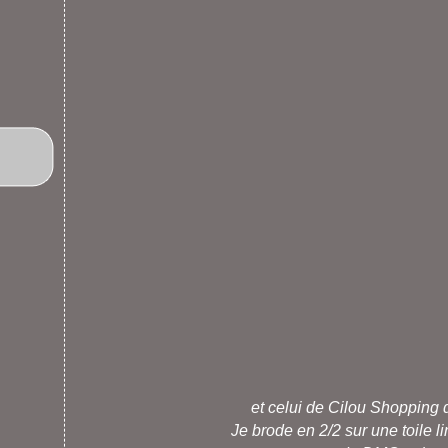
et celui de
Cilou
Shopping 
Je brode en 2/2 sur une toile lin