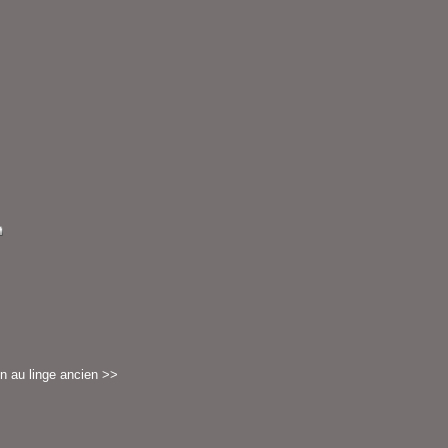
n au linge ancien >>