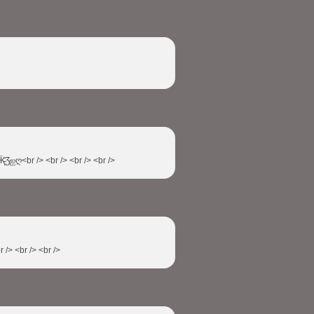
̨̄Ʒஐღ<br /> <br /> <br /> <br />
 /> <br /> <br />