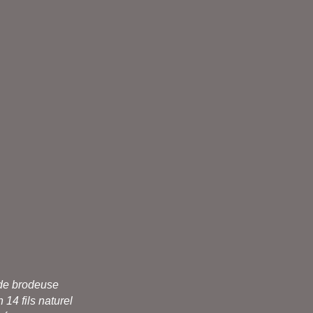
de brodeuse
 14 fils
naturel