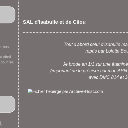
SAL d'Isabulle et de Cilou
Tout d'abord celui d'Isabulle ma
er nos
repris par
Lolotte Bo
e ainsi
 pour les
Je brode en 1/1 sur une étamine 
(important de le préciser car mon APN la 
avec DMC 814 et 