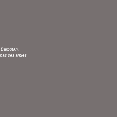
 Barbotan,
e pas ses amies