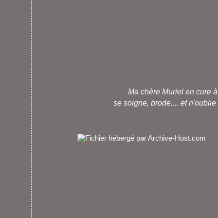
Ma chère
Muriel
en cure à
se soigne, brode.... et n'oubli