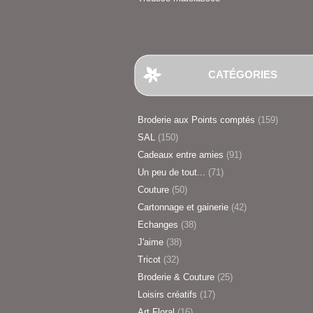
CATÉGORIES
Broderie aux Points comptés
(159)
SAL
(150)
Cadeaux entre amies
(91)
Un peu de tout...
(71)
Couture
(50)
Cartonnage et gainerie
(42)
Echanges
(38)
J'aime
(38)
Tricot
(32)
Broderie & Couture
(25)
Loisirs créatifs
(17)
Art Floral
(16)