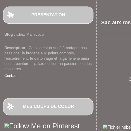
PRÉSENTATION
Sac aux ro
Blog
: Chez Mamicoco
Description
: Ce blog est destiné à partager nos
passions: la broderie aux points comptés,
l'encadrement, le cartonnage et la gainenerie ainsi
que la peinture ...j'allais oublier ma passion pour les
chouettes
Contact
S
MES COUPS DE COEUR