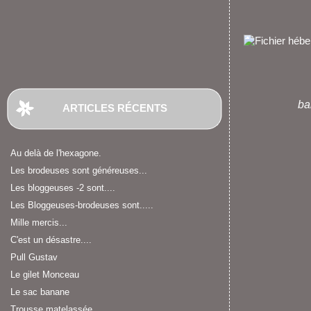
ba
ARTICLES RÉCENTS
Au delà de l'hexagone.
Les brodeuses sont généreuses...
Les bloggeuses -2 sont....
Les Bloggeuses-brodeuses sont.....
Mille mercis...
C'est un désastre....
Pull Gustav
Le gilet Monceau
Le sac banane
Trousse matelassée