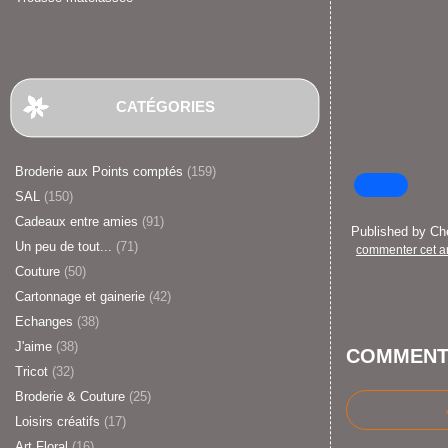
CATÉGORIES
Broderie aux Points comptés
(159)
SAL
(150)
Cadeaux entre amies
(91)
Published by C
Un peu de tout...
(71)
commenter cet ar
Couture
(50)
Cartonnage et gainerie
(42)
Echanges
(38)
J'aime
(38)
COMMENT
Tricot
(32)
Broderie & Couture
(25)
Loisirs créatifs
(17)
Art Floral
(16)