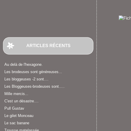
ARTICLES RÉCENTS
Au delà de l'hexagone.
Les brodeuses sont généreuses...
Les bloggeuses -2 sont....
Les Bloggeuses-brodeuses sont.....
Mille mercis...
C'est un désastre....
Pull Gustav
Le gilet Monceau
Le sac banane
Trousse matelassée