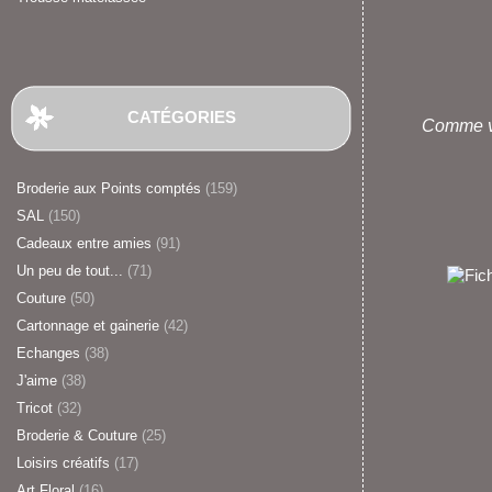
CATÉGORIES
Comme vou
Broderie aux Points comptés
(159)
SAL
(150)
Cadeaux entre amies
(91)
Un peu de tout...
(71)
Couture
(50)
Cartonnage et gainerie
(42)
Echanges
(38)
J'aime
(38)
Tricot
(32)
Broderie & Couture
(25)
Loisirs créatifs
(17)
Art Floral
(16)