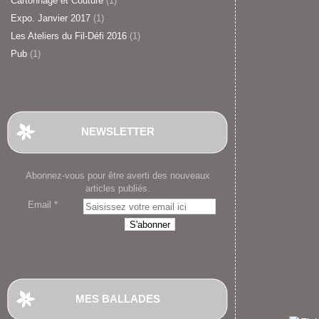
Cartonnage et Couture
(1)
Expo. Janvier 2017
(1)
Les Ateliers du Fil-Défi 2016
(1)
Pub
(1)
NEWSLETTER
Abonnez-vous pour être averti des nouveaux
articles publiés.
Email
MES BALLADES