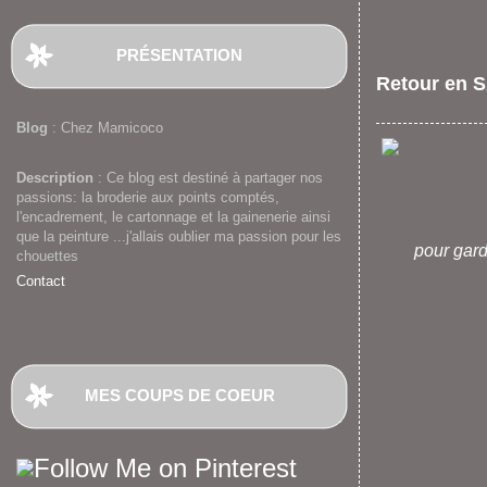
PRÉSENTATION
Retour en S
Blog
: Chez Mamicoco
Description
: Ce blog est destiné à partager nos
passions: la broderie aux points comptés,
l'encadrement, le cartonnage et la gainenerie ainsi
que la peinture ...j'allais oublier ma passion pour les
pour gard
chouettes
Contact
MES COUPS DE COEUR