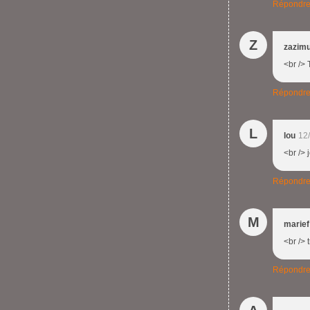
Répondr
Z
zazim
<br /> 
Répondr
L
lou
12
<br /> 
Répondr
M
marief
<br /> 
Répondr