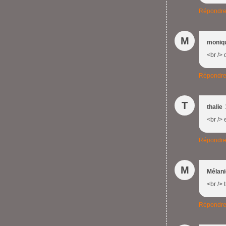
Répondr
M
moniq
<br /> 
Répondr
T
thalie
<br /> 
Répondr
M
Mélani
<br /> 
Répondr