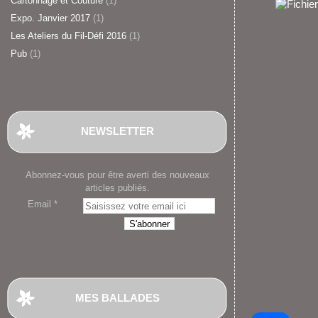
Cartonnage et Couture
(1)
Expo. Janvier 2017
(1)
Les Ateliers du Fil-Défi 2016
(1)
Pub
(1)
NEWSLETTER
Abonnez-vous pour être averti des nouveaux
articles publiés.
Email
MES BALLADES