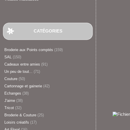
CATÉGORIES
Broderie aux Points comptés
(159)
SAL
(150)
Cadeaux entre amies
(91)
Un peu de tout...
(71)
Couture
(50)
Cartonnage et gainerie
(42)
Echanges
(38)
J'aime
(38)
Tricot
(32)
Broderie & Couture
(25)
Loisirs créatifs
(17)
Art Floral
(16)