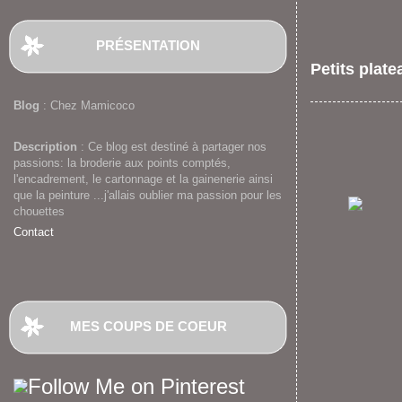
PRÉSENTATION
Petits plate
Blog
: Chez Mamicoco
Description
: Ce blog est destiné à partager nos
passions: la broderie aux points comptés,
l'encadrement, le cartonnage et la gainenerie ainsi
que la peinture ...j'allais oublier ma passion pour les
chouettes
Contact
MES COUPS DE COEUR