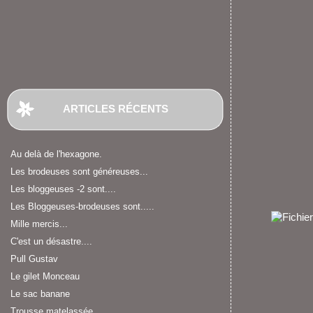
ARTICLES RÉCENTS
Au delà de l'hexagone.
Les brodeuses sont généreuses...
Les bloggeuses -2 sont....
Les Bloggeuses-brodeuses sont.....
Mille mercis...
C'est un désastre....
Pull Gustav
Le gilet Monceau
Le sac banane
Trousse matelassée