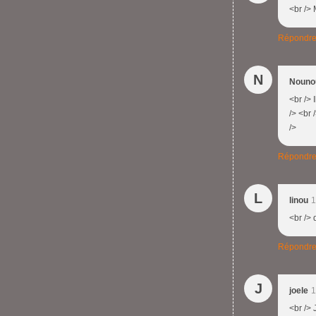
<br /> 
Répondr
N
Nouno
<br /> 
/> <br 
/>
Répondr
L
linou
1
<br /> 
Répondr
J
joele
1
<br /> J