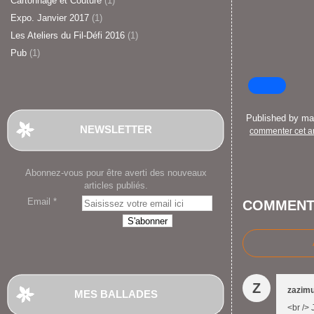
Cartonnage et Couture
(1)
Expo. Janvier 2017
(1)
Les Ateliers du Fil-Défi 2016
(1)
Pub
(1)
Published by m
NEWSLETTER
commenter cet ar
Abonnez-vous pour être averti des nouveaux
articles publiés.
Email
COMMENT
Z
zazim
MES BALLADES
<br /> 