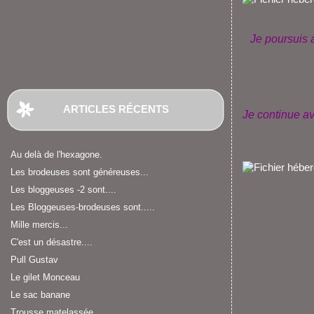
Je poursuis 
ARTICLES RÉCENTS
Je continue a
Au delà de l'hexagone.
Les brodeuses sont généreuses...
Les bloggeuses -2 sont....
Les Bloggeuses-brodeuses sont.....
Mille mercis...
C'est un désastre....
Pull Gustav
Le gilet Monceau
Le sac banane
Trousse matelassée