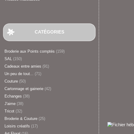
CATÉGORIES
Broderie aux Points comptés
(159)
SAL
(150)
Cadeaux entre amies
(91)
Un peu de tout...
(71)
Couture
(50)
Cartonnage et gainerie
(42)
Echanges
(38)
J'aime
(38)
Tricot
(32)
Broderie & Couture
(25)
Loisirs créatifs
(17)
Art Floral
(16)