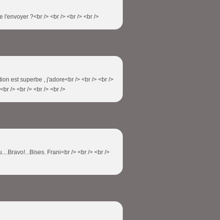
me l'envoyer ?<br /> <br /> <br /> <br />
tion est superbe , j'adore<br /> <br /> <br />
<br /> <br /> <br /> <br />
....Bravo!...Bises. Frani<br /> <br /> <br />