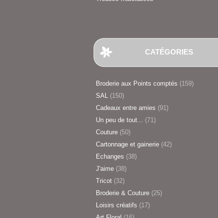
CATÉGORIES
Broderie aux Points comptés
(159)
SAL
(150)
Cadeaux entre amies
(91)
Un peu de tout...
(71)
Couture
(50)
Cartonnage et gainerie
(42)
Echanges
(38)
J'aime
(38)
Tricot
(32)
Broderie & Couture
(25)
Loisirs créatifs
(17)
Art Floral
(16)