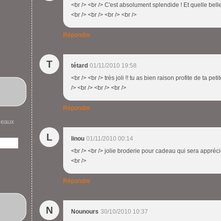
<br /> <br /> C'est absolument splendide ! Et quelle belle
<br /> <br /> <br /> <br />
Répondre
T
tétard
01/11/2010 19:58
<br /> <br /> très joli !! tu as bien raison profite de ta pet
/> <br /> <br /> <br />
Répondre
veaux
L
linou
01/11/2010 00:14
<br /> <br /> jolie broderie pour cadeau qui sera apprécié
<br />
Répondre
N
Nounours
30/10/2010 10:37