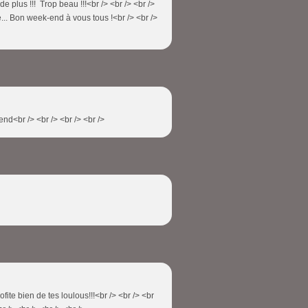
 de plus !!! Trop beau !!!<br /> <br /> <br />
e... Bon week-end à vous tous !<br /> <br />
end<br /> <br /> <br /> <br />
rofite bien de tes loulous!!!<br /> <br /> <br