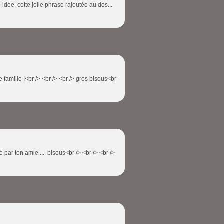
 idée, cette jolie phrase rajoutée au dos...
ite famille !<br /> <br /> <br /> gros bisous<br
 par ton amie .... bisous<br /> <br /> <br />