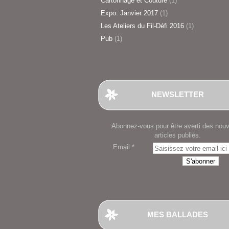
Cartonnage et Couture
(1)
Expo. Janvier 2017
(1)
Les Ateliers du Fil-Défi 2016
(1)
Pub
(1)
NEWSLETTER
Abonnez-vous pour être averti des nou
articles publiés.
Email
MES BALLADES