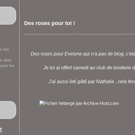
Des roses pour toi !
er nos
Des roses pour Evelyne qui n'a pas de blog, c'et
e ainsi
 pour les
Je lui ai offert samedi au club de broderie
J'ai aussi été gâté par Nathalie , cela fera