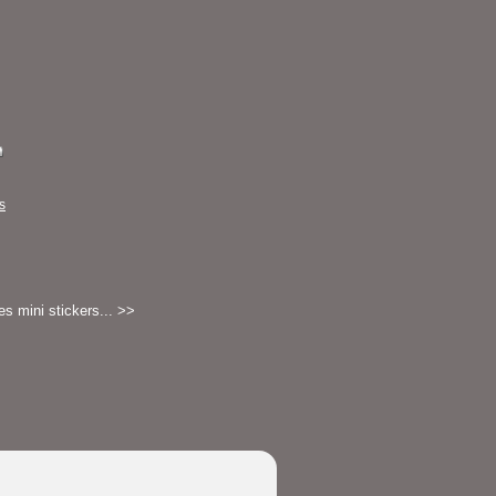
s
s mini stickers... >>