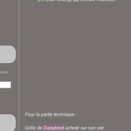
veaux
Pour la partie technique :
Grille de
Danybrod
acheté sur son site