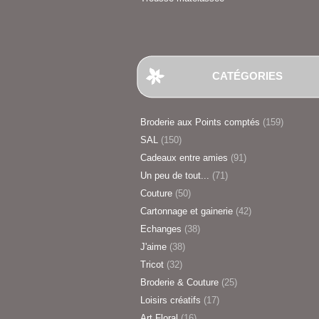
CATÉGORIES
Broderie aux Points comptés
(159)
SAL
(150)
Cadeaux entre amies
(91)
Un peu de tout...
(71)
Couture
(50)
Cartonnage et gainerie
(42)
Echanges
(38)
J'aime
(38)
Tricot
(32)
Broderie & Couture
(25)
Loisirs créatifs
(17)
Art Floral
(16)