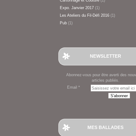
Cartonnage et Couture
(1)
Expo. Janvier 2017
(1)
Les Ateliers du Fil-Défi 2016
(1)
Pub
(1)
NEWSLETTER
Abonnez-vous pour être averti des nou
articles publiés.
Email
MES BALLADES