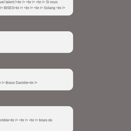
l talent !<br /> <br /> <br /> Si vous
/> BISES<br /> <br /> <br /> Solang <br />
<br /> Bravo Danièle<br />
emble<br /> <br /> <br /> bises de