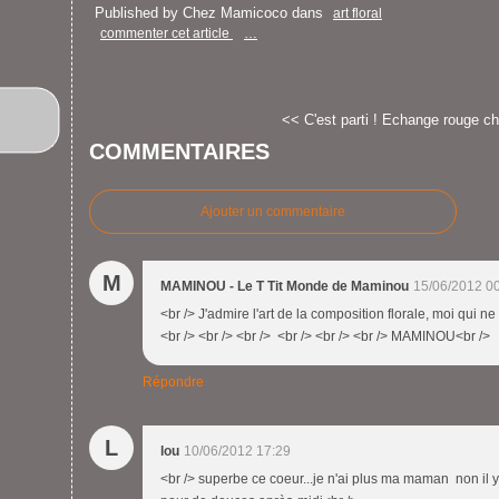
Published by Chez Mamicoco
dans
art floral
commenter cet article
…
<< C'est parti !
Echange rouge ch
COMMENTAIRES
Ajouter un commentaire
M
MAMINOU - Le T Tit Monde de Maminou
15/06/2012 0
<br /> J'admire l'art de la composition florale, moi qui n
<br /> <br /> <br /> <br /> <br /> <br /> MAMINOU<br />
Répondre
L
lou
10/06/2012 17:29
<br /> superbe ce coeur...je n'ai plus ma maman non il y 