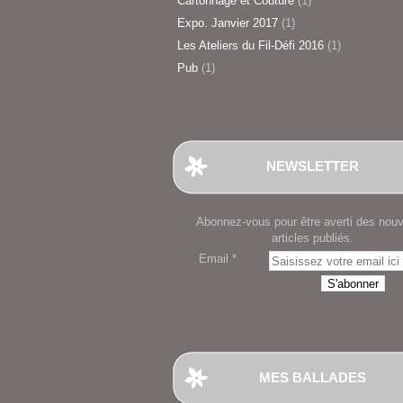
Cartonnage et Couture
(1)
Expo. Janvier 2017
(1)
Les Ateliers du Fil-Défi 2016
(1)
Pub
(1)
NEWSLETTER
Abonnez-vous pour être averti des nou
articles publiés.
Email
MES BALLADES