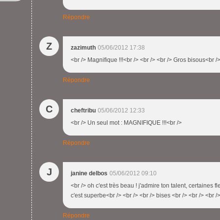
Répondre
Z
zazimuth
05/06/2012 17:38
<br /> Magnifique !!!<br /> <br /> <br /> Gros bisous<br /
Répondre
C
cheftribu
05/06/2012 12:33
<br /> Un seul mot : MAGNIFIQUE !!!<br />
Répondre
J
janine delbos
05/06/2012 09:10
<br /> oh c'est très beau ! j'admire ton talent, certaines f
c'est superbe<br /> <br /> <br /> bises <br /> <br /> <br /
Répondre