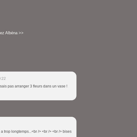
ez Albéna >>
0:22
e sais pas arranger 3 fleurs dans un vase !
a trop longtemps...<br /> <br /> <br /> bises