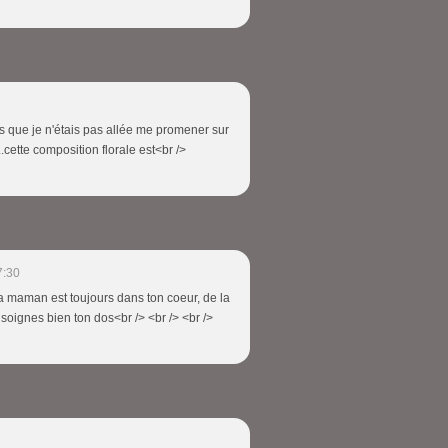
ps que je n'étais pas allée me promener sur
..cette composition florale est<br />
7:30
 ta maman est toujours dans ton coeur, de la
et soignes bien ton dos<br /> <br /> <br />