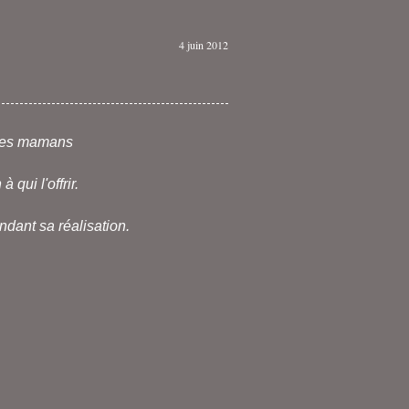
4 juin 2012
r les mamans
qui l'offrir.
dant sa réalisation.