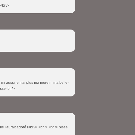
!<br />
/> mi aussi je n'ai plus ma mère,ni ma belle-
ssss<br />
le l'aurait adoré !<br /> <br /> <br /> bises