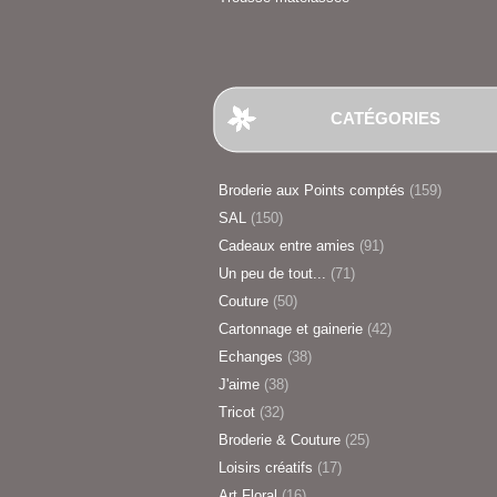
CATÉGORIES
Broderie aux Points comptés
(159)
SAL
(150)
Cadeaux entre amies
(91)
Un peu de tout...
(71)
Couture
(50)
Cartonnage et gainerie
(42)
Echanges
(38)
J'aime
(38)
Tricot
(32)
Broderie & Couture
(25)
Loisirs créatifs
(17)
Art Floral
(16)