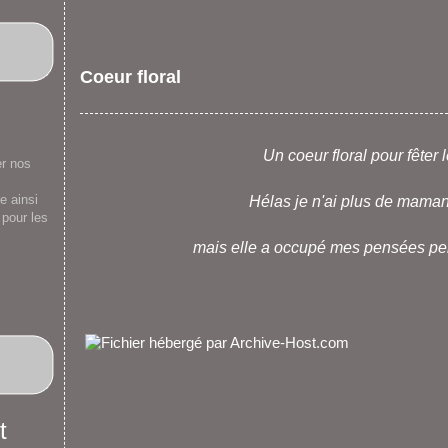
Coeur floral
Un coeur floral pour fête
er nos
e ainsi
Hélas je n'ai plus de maman à 
 pour les
mais elle a occupé mes pensées pen