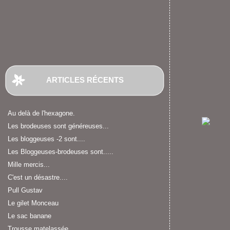
ARTICLES RÉCENTS
Au delà de l'hexagone.
Les brodeuses sont généreuses...
Les bloggeuses -2 sont....
Les Bloggeuses-brodeuses sont.....
Mille mercis...
C'est un désastre....
Pull Gustav
Le gilet Monceau
Le sac banane
Trousse matelassée