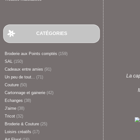
CATÉGORIES
Broderie aux Points comptés
(159)
SAL
(150)
Cadeaux entre amies
(91)
La ca
Un peu de tout...
(71)
Couture
(50)
M
Cartonnage et gainerie
(42)
Echanges
(38)
J'aime
(38)
Tricot
(32)
Broderie & Couture
(25)
Loisirs créatifs
(17)
Art Floral
(16)