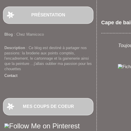
PRÉSENTATION
Cape de bai
Blog
: Chez Mamicoco
Toujou
Description
: Ce blog est destiné à partager nos
passions: la broderie aux points comptés,
l'encadrement, le cartonnage et la gainenerie ainsi
que la peinture ...j'allais oublier ma passion pour les
chouettes
Contact
MES COUPS DE COEUR