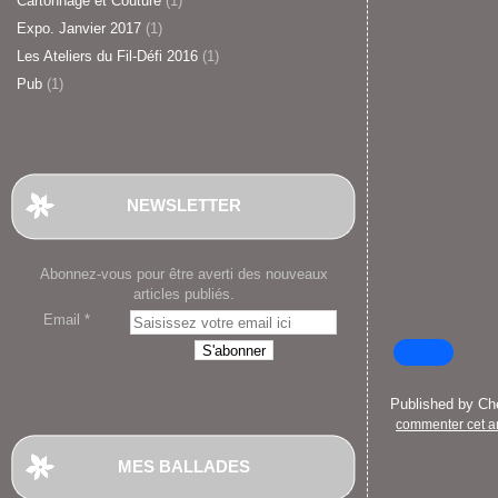
Cartonnage et Couture
(1)
Expo. Janvier 2017
(1)
Les Ateliers du Fil-Défi 2016
(1)
Pub
(1)
NEWSLETTER
Abonnez-vous pour être averti des nouveaux
articles publiés.
Email
Published by C
commenter cet ar
MES BALLADES