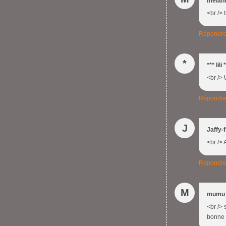
mélan
<br /> 
Répondr
*
*** lili 
<br /> 
Répondr
J
Jaffy-f
<br /> 
Répondr
M
mumu
<br /> 
bonne 