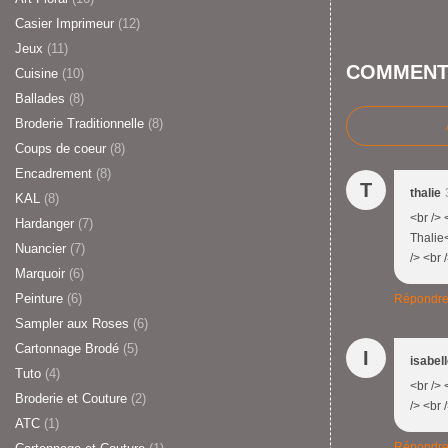
Casier Imprimeur
(12)
Jeux
(11)
COMMENT
Cuisine
(10)
Ballades
(8)
Broderie Traditionnelle
(8)
Coups de coeur
(8)
Encadrement
(8)
T
thalie
KAL
(8)
<br /> 
Hardanger
(7)
Thalie<
Nuancier
(7)
/> <br 
Marquoir
(6)
Peinture
(6)
Répondr
Sampler aux Roses
(6)
Cartonnage Brodé
(5)
I
isabel
Tuto
(4)
<br /> 
Broderie et Couture
(2)
/> <br 
ATC
(1)
Répondr