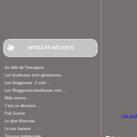
ARTICLES RÉCENTS
Au delà de l'hexagone.
Les brodeuses sont généreuses...
Les bloggeuses -2 sont....
Les Bloggeuses-brodeuses sont.....
Mille mercis...
C'est un désastre....
Pull Gustav
J'ai jus
Le gilet Monceau
Le sac banane
Trousse matelassée