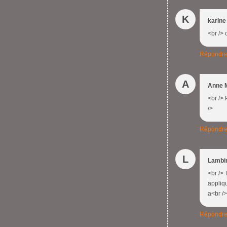
K
karine
<br /> 
Répondr
A
Anne 
<br /> 
/>
Répondr
L
Lambi
<br /> 
appliqu
a<br />
Répondr