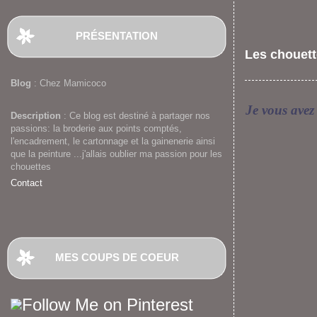
PRÉSENTATION
Les chouett
Blog
: Chez Mamicoco
Je vous avez
Description
: Ce blog est destiné à partager nos
passions: la broderie aux points comptés,
l'encadrement, le cartonnage et la gainenerie ainsi
que la peinture ...j'allais oublier ma passion pour les
chouettes
Contact
MES COUPS DE COEUR