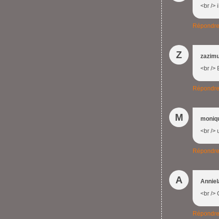
<br /> 
Répondr
Z
zazim
<br /> 
Répondr
M
moniq
<br /> 
Répondr
A
Annie
<br /> 
Répondr