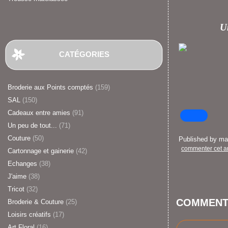
Un
CATÉGORIES
Broderie aux Points comptés
(159)
SAL
(150)
Cadeaux entre amies
(91)
Un peu de tout...
(71)
Couture
(50)
Published by m
commenter cet ar
Cartonnage et gainerie
(42)
Echanges
(38)
J'aime
(38)
Tricot
(32)
COMMENT
Broderie & Couture
(25)
Loisirs créatifs
(17)
Art Floral
(16)