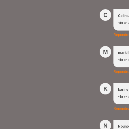
C
Celine
<br /> 
Répondr
M
mariel
<br /> 
Répondr
K
karine
<br /> 
Répondr
N
Nouno