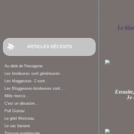
Le bis
ARTICLES RÉCENTS
Au delà de l'hexagone.
Les brodeuses sont généreuses...
Les bloggeuses -2 sont....
Les Bloggeuses-brodeuses sont.....
Ensuite,
Mille mercis...
Je 
C'est un désastre....
Pull Gustav
Le gilet Monceau
Le sac banane
Trousse matelassée