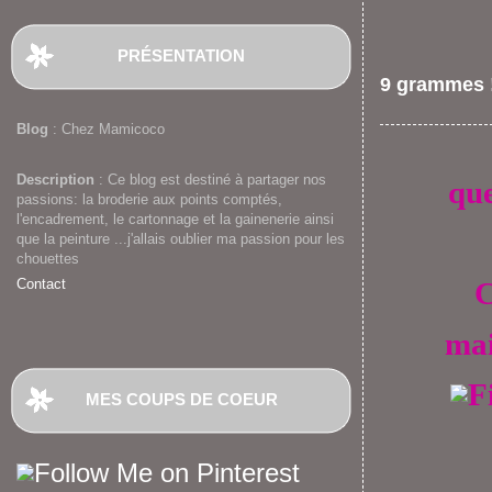
PRÉSENTATION
9 grammes 
Blog
: Chez Mamicoco
Description
: Ce blog est destiné à partager nos
que
passions: la broderie aux points comptés,
l'encadrement, le cartonnage et la gainenerie ainsi
que la peinture ...j'allais oublier ma passion pour les
chouettes
Contact
C
mais
MES COUPS DE COEUR