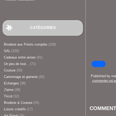
CATÉGORIES
Broderie aux Points comptés
(159)
SAL
(150)
Cadeaux entre amies
(91)
Un peu de tout...
(71)
Couture
(50)
Published by m
Cartonnage et gainerie
(42)
commenter cet ar
Echanges
(38)
J'aime
(38)
Tricot
(32)
Broderie & Couture
(25)
COMMENT
Loisirs créatifs
(17)
Art Floral
(16)