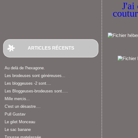
J'ai
coutur
ARTICLES RÉCENTS
Au delà de l'hexagone.
Les brodeuses sont généreuses...
Les bloggeuses -2 sont....
Les Bloggeuses-brodeuses sont.....
Mille mercis...
C'est un désastre....
Pull Gustav
Le gilet Monceau
Le sac banane
Trousse matelassée