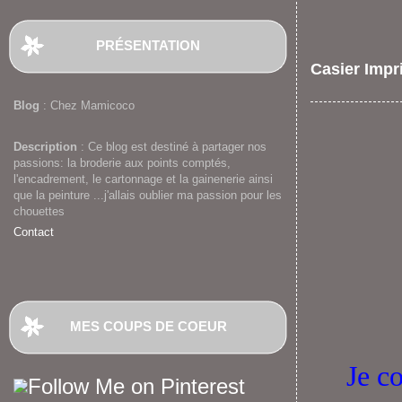
PRÉSENTATION
Casier Impr
Blog
: Chez Mamicoco
Description
: Ce blog est destiné à partager nos
passions: la broderie aux points comptés,
l'encadrement, le cartonnage et la gainenerie ainsi
que la peinture ...j'allais oublier ma passion pour les
chouettes
Contact
MES COUPS DE COEUR
Je c