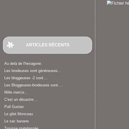
ARTICLES RÉCENTS
Au delà de l'hexagone.
Les brodeuses sont généreuses...
Les bloggeuses -2 sont....
Les Bloggeuses-brodeuses sont.....
Mille mercis...
C'est un désastre....
Pull Gustav
Le gilet Monceau
Le sac banane
Trousse matelassée