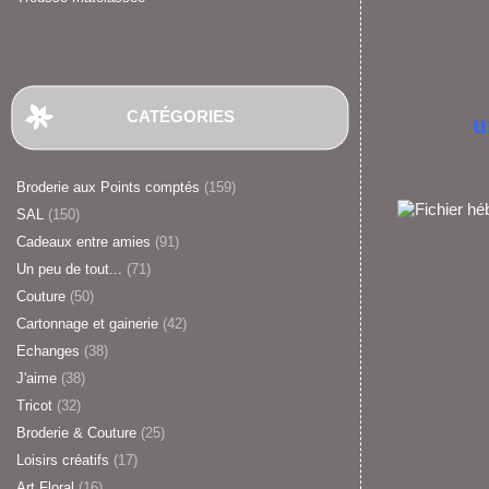
CATÉGORIES
u
Broderie aux Points comptés
(159)
SAL
(150)
Cadeaux entre amies
(91)
Un peu de tout...
(71)
Couture
(50)
Cartonnage et gainerie
(42)
Echanges
(38)
J'aime
(38)
Tricot
(32)
Broderie & Couture
(25)
Loisirs créatifs
(17)
Art Floral
(16)