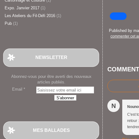
Cartonnage et Couture
(1)
Expo. Janvier 2017
(1)
Les Ateliers du Fil-Défi 2016
(1)
Pub
(1)
Published by m
commenter cet ar
NEWSLETTER
COMMENT
Abonnez-vous pour être averti des nouveaux
articles publiés.
Email
N
Nouno
C'est 
retour 
tendre
MES BALLADES