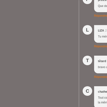
prince
Que de
Répondr
L
LIZA
2
Tu mér
Répondr
T
tétard
bravo a
Répondr
C
chathe
Tout c
la même