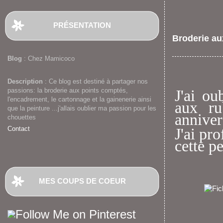
PRÉSENTATION
Broderie au
Blog
: Chez Mamicoco
Description
: Ce blog est destiné à partager nos
passions: la broderie aux points comptés,
J'ai ou
l'encadrement, le cartonnage et la gainenerie ainsi
aux ru
que la peinture ...j'allais oublier ma passion pour les
annivers
chouettes
Contact
J'ai pr
cette pe
MES COUPS DE COEUR