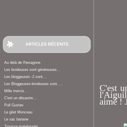
ARTICLES RÉCENTS
Au delà de l'hexagone.
Les brodeuses sont généreuses...
Les bloggeuses -2 sont....
Les Bloggeuses-brodeuses sont.....
C'est u
Mille mercis...
l'Aigui
C'est un désastre....
aimé ! 
Pull Gustav
Le gilet Monceau
Le sac banane
Trousse matelassée