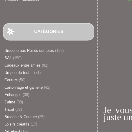
CATÉGORIES
Broderie aux Points comptés
(159)
SAL
(150)
Cadeaux entre amies
(91)
Un peu de tout...
(71)
Couture
(50)
Cartonnage et gainerie
(42)
Echanges
(38)
J'aime
(38)
Je vous
Tricot
(32)
juste u
Broderie & Couture
(25)
Loisirs créatifs
(17)
Art Floral
(16)