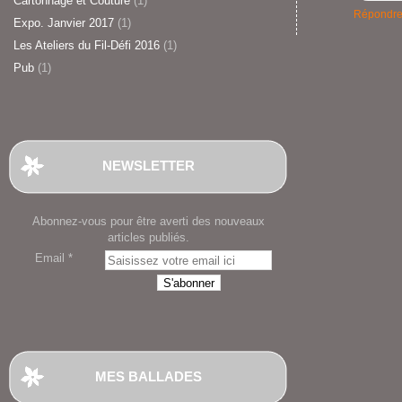
Cartonnage et Couture
(1)
Répondr
Expo. Janvier 2017
(1)
Les Ateliers du Fil-Défi 2016
(1)
Pub
(1)
NEWSLETTER
Abonnez-vous pour être averti des nouveaux
articles publiés.
Email
MES BALLADES