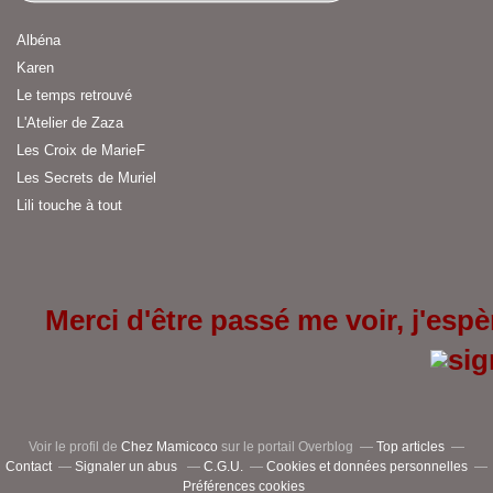
Albéna
Karen
Le temps retrouvé
L'Atelier de Zaza
Les Croix de MarieF
Les Secrets de Muriel
Lili touche à tout
Merci d'être passé me voir, j'espèr
Voir le profil de
Chez Mamicoco
sur le portail Overblog
Top articles
Contact
Signaler un abus
C.G.U.
Cookies et données personnelles
Préférences cookies