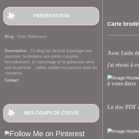
PRÉSENTATION
Carte brodé
Blog
: Chez Mamicoco
Description
: Ce blog est destiné à partager nos
Avec l'aide 
passions: la broderie aux points comptés,
l'encadrement, le cartonnage et la gainenerie ainsi
j'ai réussi à
que la peinture ...j'allais oublier ma passion pour les
chouettes
Contact
à vous deux
Le doc PDF e
MES COUPS DE COEUR