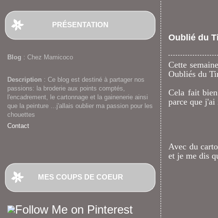
PRÉSENTATION
Oublié du Ti
Blog
: Chez Mamicoco
Cette semaine
Oubliés du Tir
Description
: Ce blog est destiné à partager nos
passions: la broderie aux points comptés,
Cela fait bie
l'encadrement, le cartonnage et la gainenerie ainsi
parce que j'ai
que la peinture ...j'allais oublier ma passion pour les
chouettes
Contact
Avec du carton
et je me dis q
MES COUPS DE COEUR