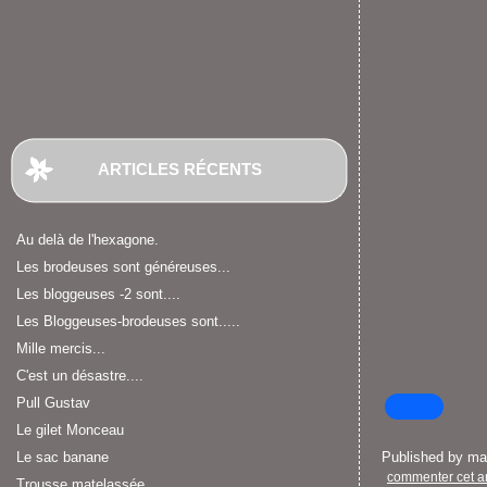
ARTICLES RÉCENTS
Au delà de l'hexagone.
Les brodeuses sont généreuses...
Les bloggeuses -2 sont....
Les Bloggeuses-brodeuses sont.....
Mille mercis...
C'est un désastre....
Pull Gustav
Le gilet Monceau
Le sac banane
Published by m
commenter cet ar
Trousse matelassée