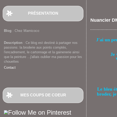
PRÉSENTATION
Nuancier DM
Blog
: Chez Mamicoco
J'ai un pe
Description
: Ce blog est destiné à partager nos
passions: la broderie aux points comptés,
l'encadrement, le cartonnage et la gainenerie ainsi
Je 
que la peinture ...j'allais oublier ma passion pour les
chouettes
Contact
Le bleu é
broder, je
MES COUPS DE COEUR