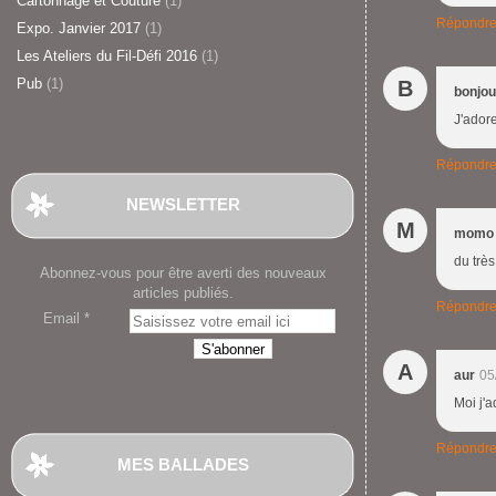
Cartonnage et Couture
(1)
Répondr
Expo. Janvier 2017
(1)
Les Ateliers du Fil-Défi 2016
(1)
Pub
(1)
B
bonjou
J'ador
Répondr
NEWSLETTER
M
momo
du très
Abonnez-vous pour être averti des nouveaux
articles publiés.
Répondr
Email
A
aur
05
Moi j'a
Répondr
MES BALLADES