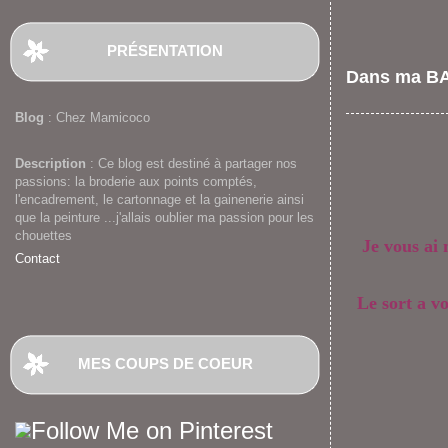
PRÉSENTATION
Dans ma BA
Blog
: Chez Mamicoco
Description
: Ce blog est destiné à partager nos
passions: la broderie aux points comptés,
l'encadrement, le cartonnage et la gainenerie ainsi
que la peinture ...j'allais oublier ma passion pour les
chouettes
Je vous ai 
Contact
Le sort a v
MES COUPS DE COEUR