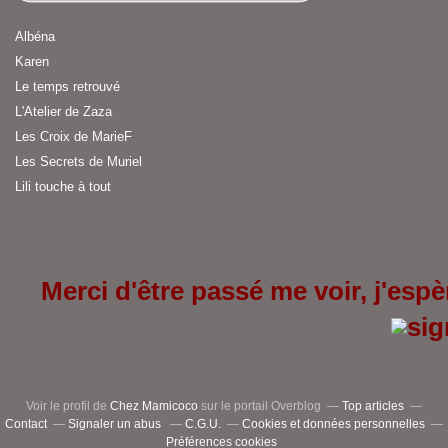
Albéna
Karen
Le temps retrouvé
L'Atelier de Zaza
Les Croix de MarieF
Les Secrets de Muriel
Lili touche à tout
Merci d'être passé me voir, j'espèr
Voir le profil de
Chez Mamicoco
sur le portail Overblog
Top articles
Contact
Signaler un abus
C.G.U.
Cookies et données personnelles
Préférences cookies