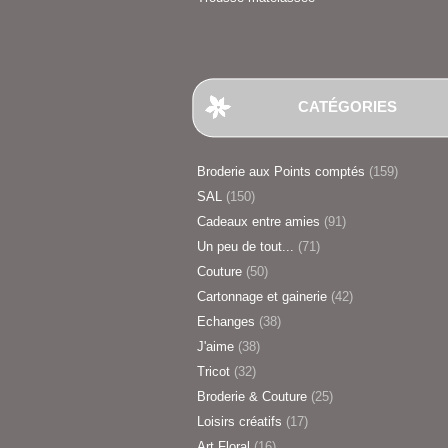
CATÉGORIES
Broderie aux Points comptés
(159)
SAL
(150)
Cadeaux entre amies
(91)
Un peu de tout...
(71)
Couture
(50)
Cartonnage et gainerie
(42)
Echanges
(38)
J'aime
(38)
Tricot
(32)
Broderie & Couture
(25)
Loisirs créatifs
(17)
Art Floral
(16)