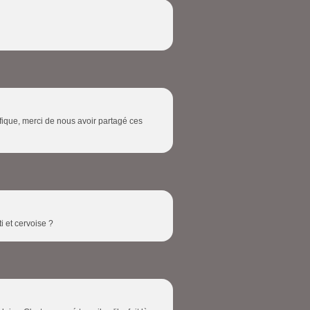
nifique, merci de nous avoir partagé ces
i et cervoise ?