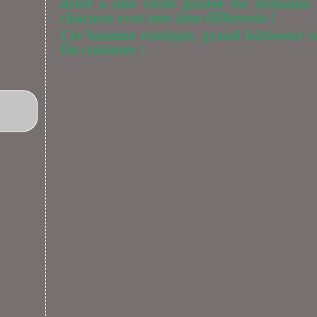
droit à une visite guidée du domaine 
chacune avec une âme différente !
Cet homme rustique, grand bâtisseur e
fin cuisinier !