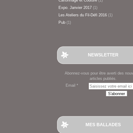
Cartonnage et Couture
(1)
Expo. Janvier 2017
(1)
Les Ateliers du Fil-Défi 2016
(1)
Pub
(1)
NEWSLETTER
Abonnez-vous pour être averti des nou
articles publiés.
Email
MES BALLADES