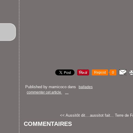
Repost
0
Published by mamicoco
dans
ballades
commenter cet article
…
<< Aussitôt dit....aussitot fait...
Terre de F
COMMENTAIRES