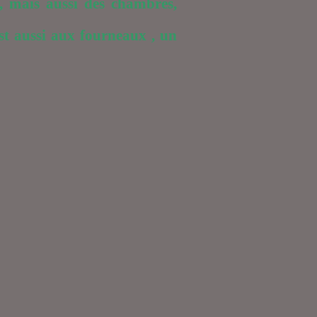
, mais aussi des chambres,
st aussi aux fourneaux , un