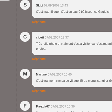
S
Skipi
07/09/2007 13:43
C'est magnifique ! C'est un sacré bâtisseur ce Gaulois !
Répondre
C
cloeti
07/09/2007 13:37
Très jolie photo et vraiment c'est à visiter car c'est mag
photos.
Répondre
M
Martine
07/09/2007 10:40
C'est vraiment sympa ce village !Et au menu, sanglier rôt
Répondre
F
Frezzia67
07/09/2007 10:36