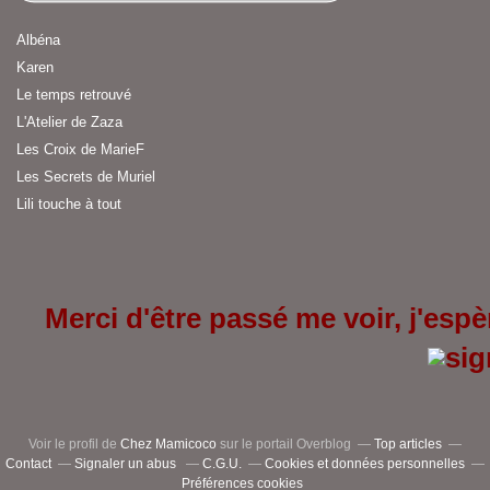
Albéna
Karen
Le temps retrouvé
L'Atelier de Zaza
Les Croix de MarieF
Les Secrets de Muriel
Lili touche à tout
Merci d'être passé me voir, j'espèr
Voir le profil de
Chez Mamicoco
sur le portail Overblog
Top articles
Contact
Signaler un abus
C.G.U.
Cookies et données personnelles
Préférences cookies