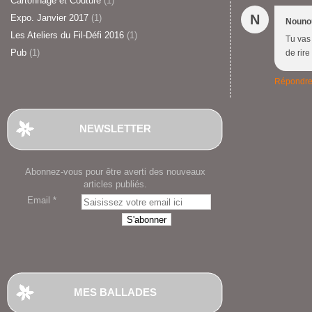
Cartonnage et Couture
(1)
N
Expo. Janvier 2017
(1)
Nouno
Les Ateliers du Fil-Défi 2016
(1)
Tu vas 
Pub
(1)
de rire
Répondr
NEWSLETTER
Abonnez-vous pour être averti des nouveaux
articles publiés.
Email
MES BALLADES