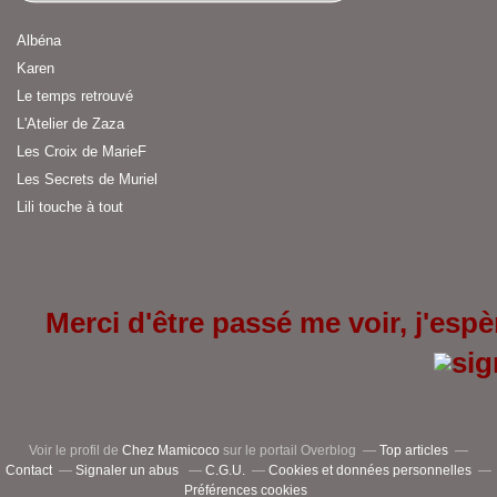
Albéna
Karen
Le temps retrouvé
L'Atelier de Zaza
Les Croix de MarieF
Les Secrets de Muriel
Lili touche à tout
Merci d'être passé me voir, j'espèr
Voir le profil de
Chez Mamicoco
sur le portail Overblog
Top articles
Contact
Signaler un abus
C.G.U.
Cookies et données personnelles
Préférences cookies