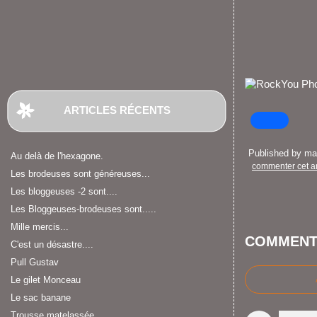
ARTICLES RÉCENTS
Published by m
Au delà de l'hexagone.
commenter cet ar
Les brodeuses sont généreuses...
Les bloggeuses -2 sont....
Les Bloggeuses-brodeuses sont.....
Mille mercis...
COMMENT
C'est un désastre....
Pull Gustav
Le gilet Monceau
Le sac banane
Trousse matelassée