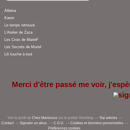
Albéna
Karen
Le temps retrouvé
L'Atelier de Zaza
Les Croix de MarieF
Les Secrets de Muriel
Lili touche à tout
Merci d'être passé me voir, j'espèr
Voir le profil de
Chez Mamicoco
sur le portail Overblog
Top articles
Contact
Signaler un abus
C.G.U.
Cookies et données personnelles
Préférences cookies