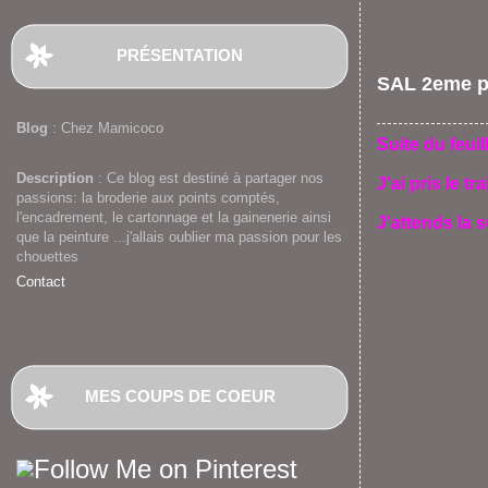
PRÉSENTATION
SAL 2eme p
Blog
: Chez Mamicoco
Suite du feui
Description
: Ce blog est destiné à partager nos
J'ai pris le t
passions: la broderie aux points comptés,
l'encadrement, le cartonnage et la gainenerie ainsi
J'attends la 
que la peinture ...j'allais oublier ma passion pour les
chouettes
Contact
MES COUPS DE COEUR