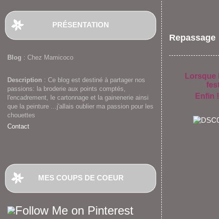
PRÉSENTATION
Repassage
Blog
: Chez Mamicoco
Lorsque l
Description
: Ce blog est destiné à partager nos
fes
passions: la broderie aux points comptés,
Enfin 
l'encadrement, le cartonnage et la gainenerie ainsi
que la peinture ...j'allais oublier ma passion pour les
chouettes
Contact
MES COUPS DE COEUR