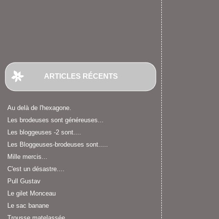
ARTICLES RÉCENTS
Au delà de l'hexagone.
Les brodeuses sont généreuses...
Les bloggeuses -2 sont....
Les Bloggeuses-brodeuses sont.....
Mille mercis...
C'est un désastre....
Pull Gustav
Le gilet Monceau
Le sac banane
Trousse matelassée