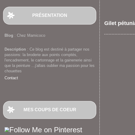
PRÉSENTATION
Gilet pétuni
Blog
: Chez Mamicoco
Description
: Ce blog est destiné à partager nos
passions: la broderie aux points comptés,
l'encadrement, le cartonnage et la gainenerie ainsi
que la peinture ...j'allais oublier ma passion pour les
chouettes
Contact
MES COUPS DE COEUR