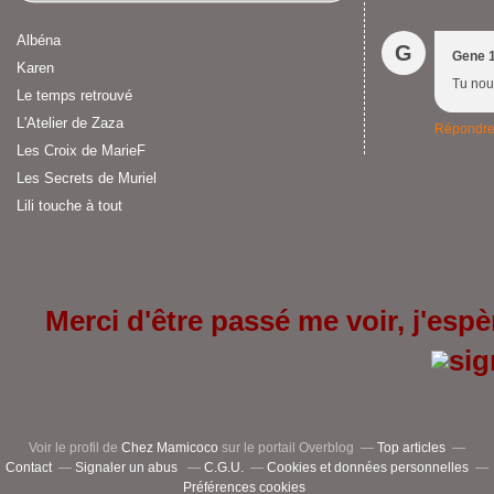
Albéna
G
Gene 
Karen
Tu nous
Le temps retrouvé
L'Atelier de Zaza
Répondr
Les Croix de MarieF
Les Secrets de Muriel
Lili touche à tout
Merci d'être passé me voir, j'espèr
Voir le profil de
Chez Mamicoco
sur le portail Overblog
Top articles
Contact
Signaler un abus
C.G.U.
Cookies et données personnelles
Préférences cookies