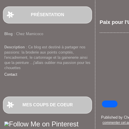
PRÉSENTATION
Paix pour l
Blog
: Chez Mamicoco
Description
: Ce blog est destiné à partager nos
passions: la broderie aux points comptés,
l'encadrement, le cartonnage et la gainenerie ainsi
que la peinture ...j'allais oublier ma passion pour les
chouettes
Contact
MES COUPS DE COEUR
Published by C
commenter cet ar