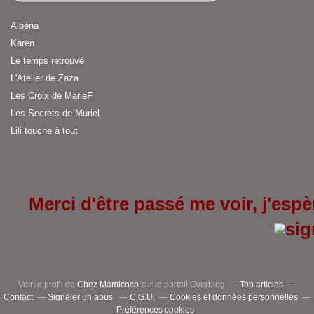
Albéna
Karen
Le temps retrouvé
L'Atelier de Zaza
Les Croix de MarieF
Les Secrets de Muriel
Lili touche à tout
Merci d'être passé me voir, j'espèr
Voir le profil de
Chez Mamicoco
sur le portail Overblog
Top articles
Contact
Signaler un abus
C.G.U.
Cookies et données personnelles
Préférences cookies