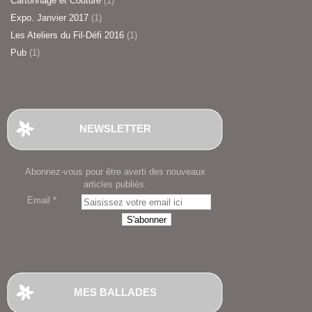
Cartonnage et Couture
(1)
Expo. Janvier 2017
(1)
Les Ateliers du Fil-Défi 2016
(1)
Pub
(1)
NEWSLETTER
Abonnez-vous pour être averti des nouveaux
articles publiés.
Email
MES BALLADES