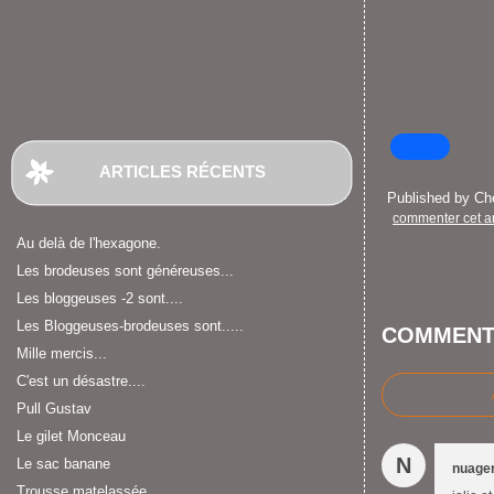
ARTICLES RÉCENTS
Published by C
commenter cet ar
Au delà de l'hexagone.
Les brodeuses sont généreuses...
Les bloggeuses -2 sont....
Les Bloggeuses-brodeuses sont.....
COMMENT
Mille mercis...
C'est un désastre....
Pull Gustav
Le gilet Monceau
N
Le sac banane
nuage
Trousse matelassée