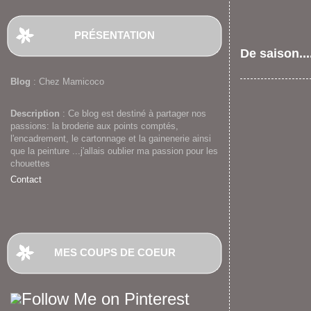
PRÉSENTATION
De saison...
Blog
: Chez Mamicoco
Description
: Ce blog est destiné à partager nos
passions: la broderie aux points comptés,
l'encadrement, le cartonnage et la gainenerie ainsi
que la peinture ...j'allais oublier ma passion pour les
chouettes
Contact
MES COUPS DE COEUR