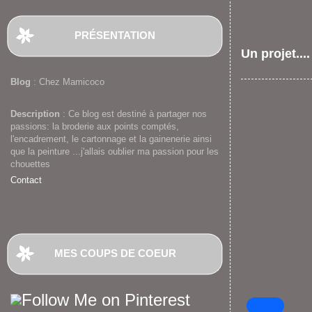
PRÉSENTATION
Un projet....
Blog
: Chez Mamicoco
Description
: Ce blog est destiné à partager nos
passions: la broderie aux points comptés,
l'encadrement, le cartonnage et la gainenerie ainsi
que la peinture ...j'allais oublier ma passion pour les
chouettes
Contact
MES COUPS DE COEUR