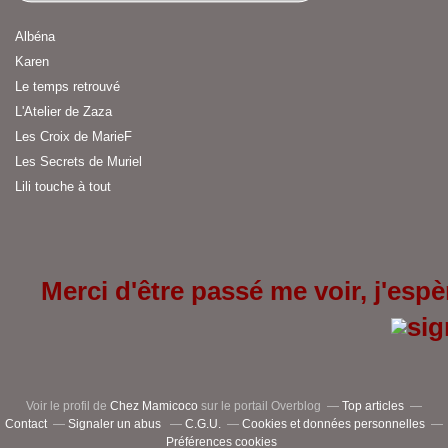
Albéna
Karen
Le temps retrouvé
L'Atelier de Zaza
Les Croix de MarieF
Les Secrets de Muriel
Lili touche à tout
Merci d'être passé me voir, j'espèr
Voir le profil de
Chez Mamicoco
sur le portail Overblog
Top articles
Contact
Signaler un abus
C.G.U.
Cookies et données personnelles
Préférences cookies