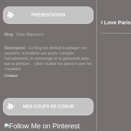
PRÉSENTATION
I Love Paris
Blog
: Chez Mamicoco
Description
: Ce blog est destiné à partager nos
passions: la broderie aux points comptés,
l'encadrement, le cartonnage et la gainenerie ainsi
que la peinture ...j'allais oublier ma passion pour les
chouettes
Contact
MES COUPS DE COEUR