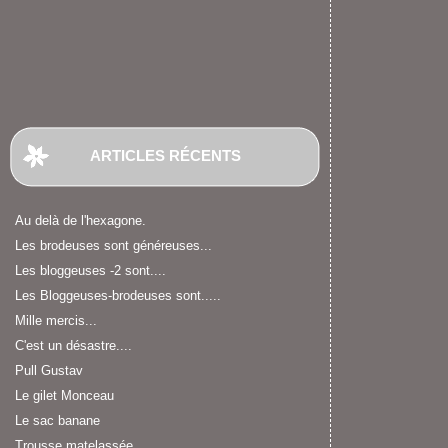
ARTICLES RÉCENTS
Au delà de l'hexagone.
Les brodeuses sont généreuses...
Les bloggeuses -2 sont....
Les Bloggeuses-brodeuses sont.....
Mille mercis...
C'est un désastre....
Pull Gustav
Le gilet Monceau
Le sac banane
Trousse matelassée