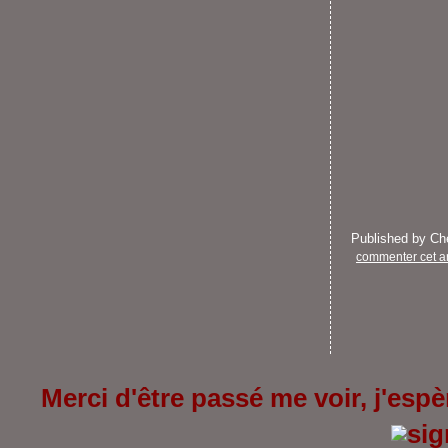
Published by C
commenter cet ar
Merci d'être passé me voir, j'espèr