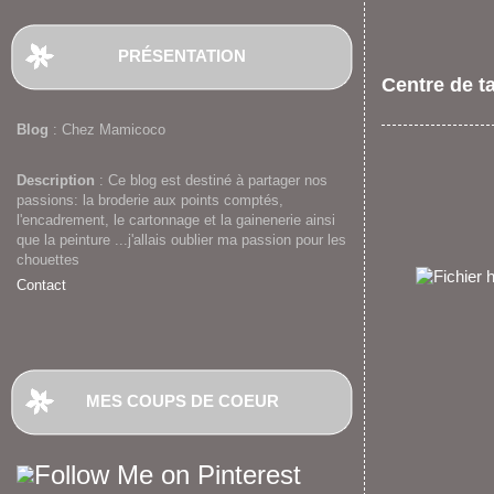
PRÉSENTATION
Centre de t
Blog
: Chez Mamicoco
Description
: Ce blog est destiné à partager nos
passions: la broderie aux points comptés,
l'encadrement, le cartonnage et la gainenerie ainsi
que la peinture ...j'allais oublier ma passion pour les
chouettes
Contact
MES COUPS DE COEUR