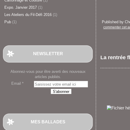
Cartonnage et Couture
(1)
Expo. Janvier 2017
(1)
Les Ateliers du Fil-Défi 2016
(1)
Pub
(1)
Published by C
commenter cet ar
NEWSLETTER
La rentrée f
Abonnez-vous pour être averti des nouveaux
articles publiés.
Email
MES BALLADES