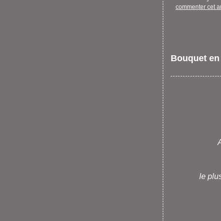
commenter cet ar
Bouquet en 
A
le plu