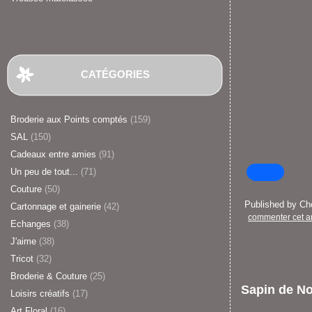
CATÉGORIES
Broderie aux Points comptés
(159)
SAL
(150)
Cadeaux entre amies
(91)
Un peu de tout...
(71)
Couture
(50)
Published by C
Cartonnage et gainerie
(42)
commenter cet ar
Echanges
(38)
J'aime
(38)
Tricot
(32)
Broderie & Couture
(25)
Sapin de No
Loisirs créatifs
(17)
Art Floral
(16)