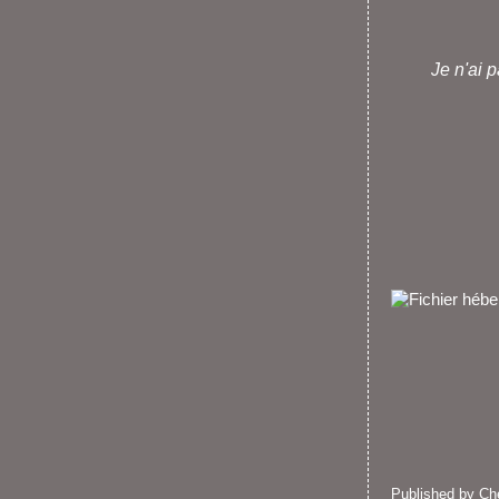
Je n'ai 
Published by C