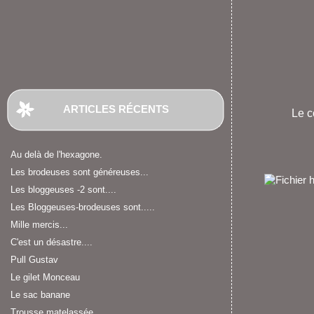
ARTICLES RÉCENTS
Le co
Au delà de l'hexagone.
Les brodeuses sont généreuses...
Les bloggeuses -2 sont....
Les Bloggeuses-brodeuses sont.....
Mille mercis...
C'est un désastre....
Pull Gustav
Le gilet Monceau
Le sac banane
Trousse matelassée