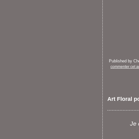
Published by C
commenter cet ar
Art Floral 
Je 