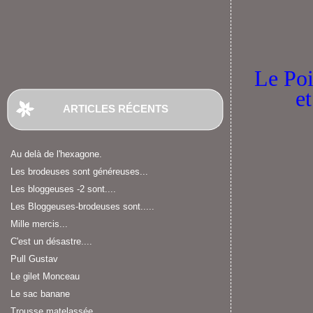
Le Poi
et
ARTICLES RÉCENTS
Au delà de l'hexagone.
Les brodeuses sont généreuses...
Les bloggeuses -2 sont....
Les Bloggeuses-brodeuses sont.....
Mille mercis...
C'est un désastre....
Pull Gustav
Le gilet Monceau
Le sac banane
Trousse matelassée