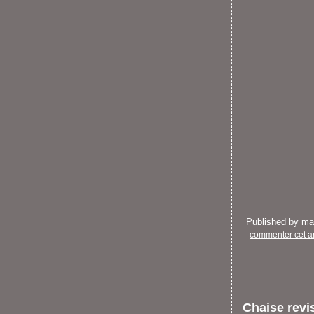
Published by m
commenter cet ar
Chaise revi