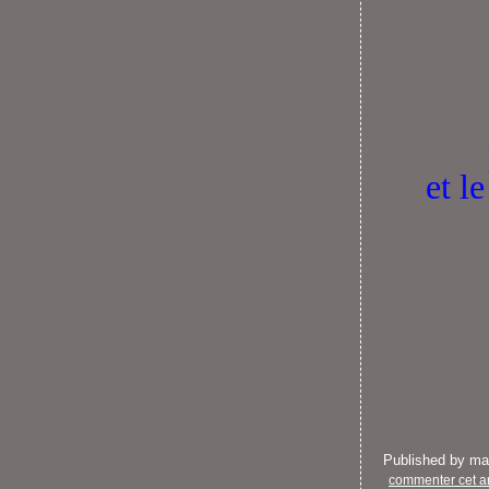
et l
Published by m
commenter cet ar