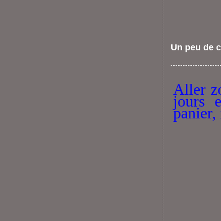
Un peu de c
Aller z
jours 
panier, 