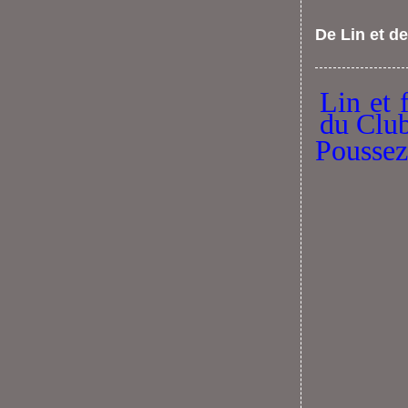
De Lin et de
Lin et 
du Club
Poussez 