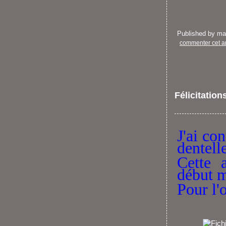
Published by m
commenter cet ar
Félicitation
J'ai co
dentell
Cette 
début m
Pour l'