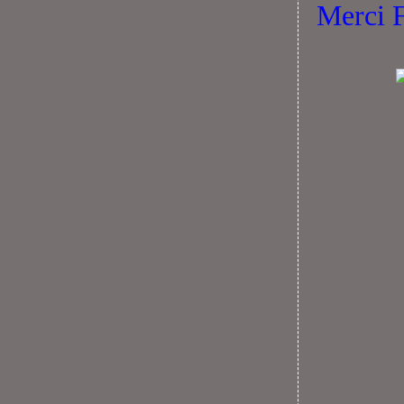
Merci F