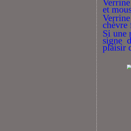
Verrin
et mous
Verrine
chèvre 
Si une 
signe 
plaisir