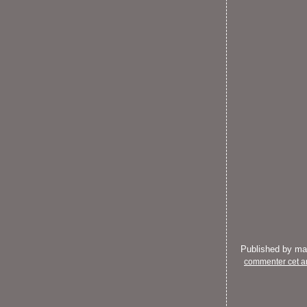
Published by m
commenter cet ar