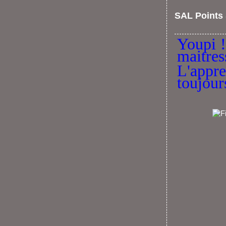
SAL Points 
Youpi !
maitres
L'appre
toujour