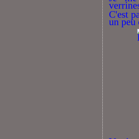
verrine
C'est pa
un peu 