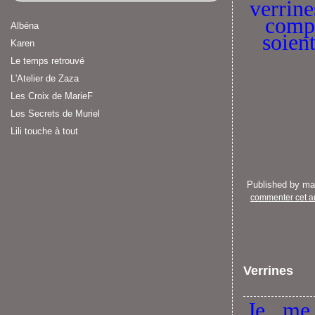
verrines
compr
Albéna
soien
Karen
Le temps retrouvé
L'Atelier de Zaza
Les Croix de MarieF
Les Secrets de Muriel
Lili touche à tout
Published by m
commenter cet ar
Verrines
Je me 