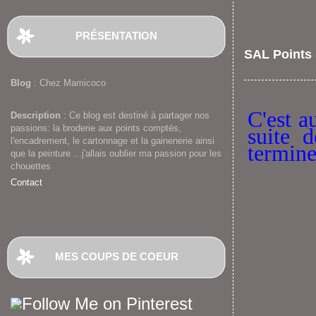
PRÉSENTATION
SAL Points 
Blog
: Chez Mamicoco
C'est a
Description
: Ce blog est destiné à partager nos
passions: la broderie aux points comptés,
suite 
l'encadrement, le cartonnage et la gainenerie ainsi
termine
que la peinture ...j'allais oublier ma passion pour les
chouettes
Contact
MES COUPS DE COEUR