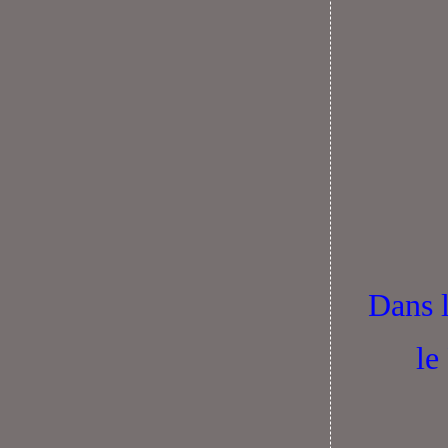
Dans l
le