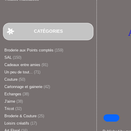
CATÉGORIES
Broderie aux Points comptés
(159)
SAL
(150)
Cadeaux entre amies
(91)
Un peu de tout...
(71)
Couture
(50)
Cartonnage et gainerie
(42)
Echanges
(38)
J'aime
(38)
Tricot
(32)
Broderie & Couture
(25)
Loisirs créatifs
(17)
Art Floral
(16)