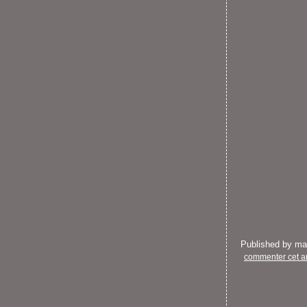
Published by m
commenter cet ar