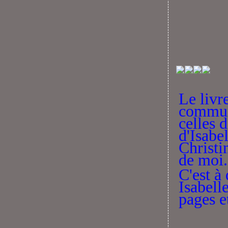
Le livr
commun
celles 
d'Isabel
Christi
de moi.
C'est à
Isabell
pages et