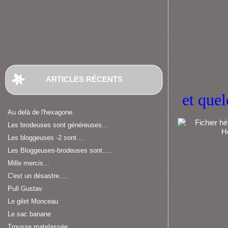
ARTICLES RÉCENTS
et que
Au delà de l'hexagone.
Les brodeuses sont généreuses...
Les bloggeuses -2 sont....
Les Bloggeuses-brodeuses sont.....
Mille mercis...
C'est un désastre....
Pull Gustav
Le gilet Monceau
Le sac banane
Trousse matelassée