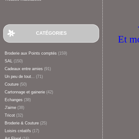
-
CATÉGORIES
Et mo
Broderie aux Points comptés
(159)
SAL
(150)
Cadeaux entre amies
(91)
Un peu de tout...
(71)
Couture
(50)
Cartonnage et gainerie
(42)
Echanges
(38)
J'aime
(38)
Tricot
(32)
Broderie & Couture
(25)
Loisirs créatifs
(17)
Art Floral
(16)