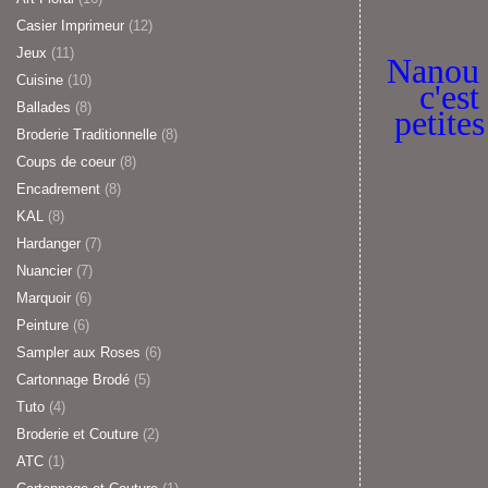
Casier Imprimeur
(12)
Jeux
(11)
Nanou y
Cuisine
(10)
c'est
Ballades
(8)
petites
Broderie Traditionnelle
(8)
Coups de coeur
(8)
Encadrement
(8)
KAL
(8)
Hardanger
(7)
Nuancier
(7)
Marquoir
(6)
Peinture
(6)
Sampler aux Roses
(6)
Cartonnage Brodé
(5)
Tuto
(4)
Broderie et Couture
(2)
ATC
(1)