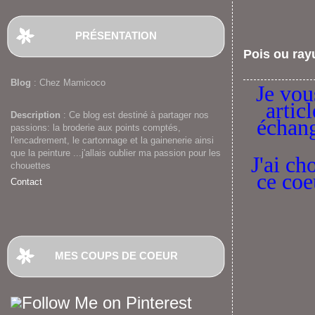
PRÉSENTATION
Pois ou ray
Blog
: Chez Mamicoco
Je vou
artic
Description
: Ce blog est destiné à partager nos
échang
passions: la broderie aux points comptés,
l'encadrement, le cartonnage et la gainenerie ainsi
que la peinture ...j'allais oublier ma passion pour les
J'ai ch
chouettes
ce coe
Contact
MES COUPS DE COEUR