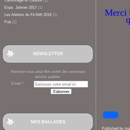
Cartonnage et Couture
(1)
Expo. Janvier 2017
(1)
Merci 
Les Ateliers du Fil-Défi 2016
(1)
q
Pub
(1)
NEWSLETTER
Abonnez-vous pour être averti des nouveaux
articles publiés.
Email
MES BALLADES
Published by m