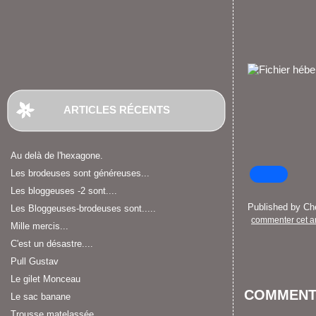
ARTICLES RÉCENTS
Au delà de l'hexagone.
Les brodeuses sont généreuses...
Les bloggeuses -2 sont....
Published by C
Les Bloggeuses-brodeuses sont.....
commenter cet ar
Mille mercis...
C'est un désastre....
Pull Gustav
Le gilet Monceau
COMMENT
Le sac banane
Trousse matelassée