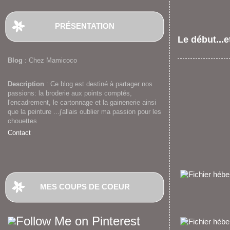
PRÉSENTATION
Le début...et
Blog
: Chez Mamicoco
Description
: Ce blog est destiné à partager nos
passions: la broderie aux points comptés,
l'encadrement, le cartonnage et la gainenerie ainsi
que la peinture ...j'allais oublier ma passion pour les
chouettes
Contact
MES COUPS DE COEUR