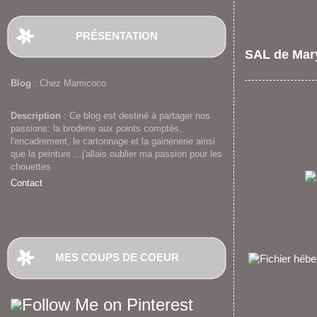
PRÉSENTATION
SAL de Mary
Blog
: Chez Mamicoco
Description
: Ce blog est destiné à partager nos
passions: la broderie aux points comptés,
l'encadrement, le cartonnage et la gainenerie ainsi
que la peinture ...j'allais oublier ma passion pour les
chouettes
Contact
MES COUPS DE COEUR