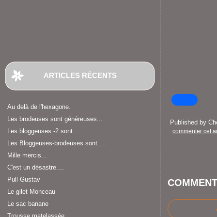
ARTICLES RÉCENTS
Au delà de l'hexagone.
Les brodeuses sont généreuses...
Published by C
Les bloggeuses -2 sont....
commenter cet ar
Les Bloggeuses-brodeuses sont.....
Mille mercis...
C'est un désastre....
Pull Gustav
COMMENT
Le gilet Monceau
Le sac banane
Trousse matelassée